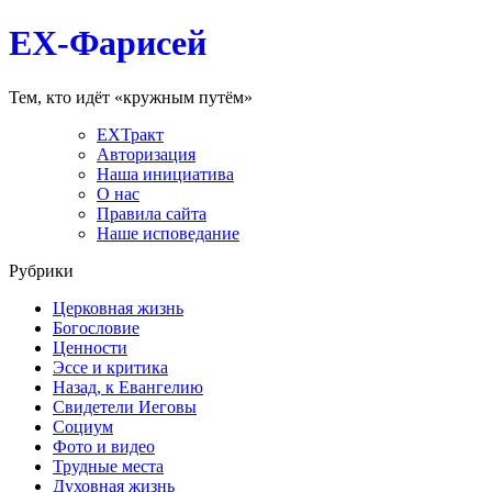
EX-Фарисей
Тем, кто идёт «кружным путём»
EXТракт
Авторизация
Наша инициатива
О нас
Правила сайта
Наше исповедание
Рубрики
Церковная жизнь
Богословие
Ценности
Эссе и критика
Назад, к Евангелию
Свидетели Иеговы
Социум
Фото и видео
Трудные места
Духовная жизнь