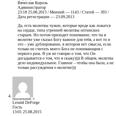
Вячеслав Король
Администратор
23:18 25.08.2015 / Мнений — 1143 / Статей — 393 /
Дата регистрации — 23.09.2013
Да, есть молитвы чужие, которые вроде как ложатся
на сердце, типа утренней молитвы оптинских
старцев. Но потом приходит понимание, что ты в
молитве уже сказал Богу важное для тебя, а вот то и
это – уже дублирование, в котором нет смысла, если
только не считать моего Бога не понимающим с
первого раза. Я уж не говорю о том, что Он
догадывается о том, что я скажу)))) В общем, молитва
дело индивидуальное. Главное – чтобы она была, а не
только рассуждения о молитве)))
Предупреждений - 0
Leonid DeForge
Гость
13:01 25.08.2015