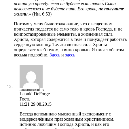
истинную правду: если не будете есть плоть Сына
человеческого и не будете пить Его кровь,
не получите
жизни
.»
(Ин. 6:53)
Потому у меня было толкование, что с веществом
причастия подается не само тело и кровь Господа, и не
воипостазированные элементы, а жизненная сила
Христа, которая содержится в теле и понуждает работать
сердечную мышцу. Т.е. жизненная сила Христа
определяет хлеб телом, а вино кровью. Я писал об этом
весьма подробно.
Здесь
и
здесь
Предупреждений - 0
Leonid DeForge
Гость
11:21 29.08.2015
Всегда вспоминаю мысленный эксперимент с
воцерковлённым православным христианином,
истинно любящим Господа Христа, и как его