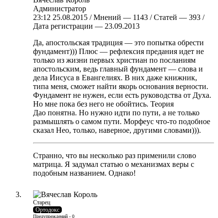
Администратор
23:12 25.08.2015 / Мнений — 1143 / Статей — 393 /
Дата регистрации — 23.09.2013
Да, апостольская традиция — это попытка обрести
фундамент))) Плюс — рефлексия предания идет не
только из жизни первых христиан по посланиям
апостольским, ведь главный фундамент — слова и
дела Иисуса в Евангелиях. В них даже книжник,
типа меня, сможет найти якорь основания верности.
Фундамент не нужен, если есть руководства от Духа.
Но мне пока без него не обойтись. Теория
Дао понятна. Но нужно идти по пути, а не только
размышлять о самом пути. Морфеус что-то подобное
сказал Нео, только, наверное, другими словами))).
Странно, что вы несколько раз применили слово
матрица. Я задумал статью о механизмах веры с
подобным названием. Однако!
Старец
Ортодокс
Предупреждений - 0