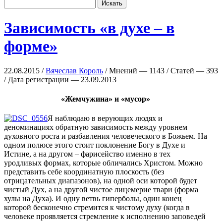
Зависимость «в духе – в
форме»
22.08.2015 /
Вячеслав Король
/ Мнений — 1143 / Статей — 393
/ Дата регистрации — 23.09.2013
«Жемчужина» и «мусор»
Я наблюдаю в верующих людях и
деноминациях обратную зависимость между уровнем
духовного роста и разбавления человеческого в Божьем. На
одном полюсе этого стоит поклонение Богу в Духе и
Истине, а на другом – фарисейство именно в тех
уродливых формах, которые обличались Христом. Можно
представить себе координатную плоскость (без
отрицательных диапазонов), на одной оси которой будет
чистый Дух, а на другой чистое лицемерие твари (форма
хулы на Духа). И одну ветвь гиперболы, один конец
которой бесконечно стремится к чистому духу (когда в
человеке проявляется стремление к исполнению заповедей