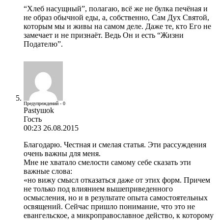
“Хлеб насущный”, полагаю, всё же не булка печёная и
не образ обычной еды, а, собственно, Сам Дух Святой,
которым мы и живы на самом деле. Даже те, кто Его не
замечает и не признаёт. Ведь Он и есть “Жизни
Подателю”.
Предупреждений - 0
Pastyшok
Гость
00:23 26.08.2015
Благодарю. Честная и смелая статья. Эти рассуждения
очень важны для меня.
Мне не хватало смелости самому себе сказать эти
важные слова:
«но вижу смысл отказаться даже от этих форм. Причем
не только под влиянием вышеприведенного
осмысления, но и в результате опыта самостоятельных
освящений. Сейчас пришло понимание, что это не
евангельское, а микроправославное действо, к которому