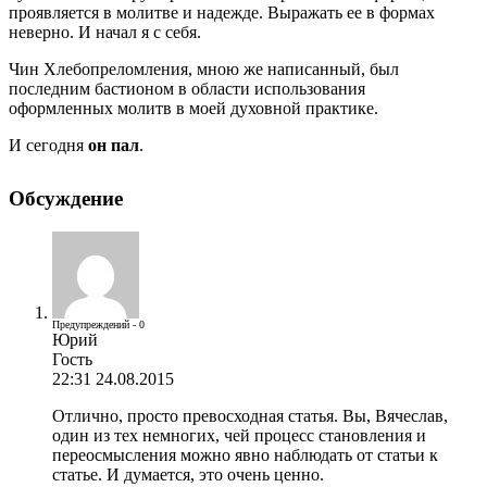
проявляется в молитве и надежде. Выражать ее в формах
неверно. И начал я с себя.
Чин Хлебопреломления, мною же написанный, был
последним бастионом в области использования
оформленных молитв в моей духовной практике.
И сегодня
он пал
.
Обсуждение
Предупреждений - 0
Юрий
Гость
22:31 24.08.2015
Отлично, просто превосходная статья. Вы, Вячеслав,
один из тех немногих, чей процесс становления и
переосмысления можно явно наблюдать от статьи к
статье. И думается, это очень ценно.