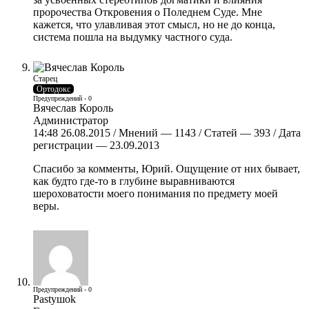
пророчества Откровения о Поледнем Суде. Мне
кажется, что улавливая этот смысл, но не до конца,
система пошла на выдумку частного суда.
Старец
Ортодокс
Предупреждений - 0
Вячеслав Король
Администратор
14:48 26.08.2015 / Мнений — 1143 / Статей — 393 / Дата
регистрации — 23.09.2013
Спасибо за комменты, Юрий. Ощущение от них бывает,
как будто где-то в глубине выравниваются
шероховатости моего понимания по предмету моей
веры.
Предупреждений - 0
Pastyшok