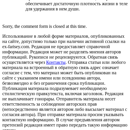
обеспечивает достаточную плотность жизни в теле
для удержания в нем души.
Sorry, the comment form is closed at this time.
Использование в любой форме материалов, опубликованных
на сайте, допустимо только при наличии активной ссылки на
ex-farisey.com. Редакция не предоставляет справочной
информации. Редакция может не разделять мнения авторов
публикаций. Рукописи не рецензируются. Обратная связь
осуществляется через
Контакты
. Отправка статьи или любого
материала на встроенный в обратную связь адрес означает
согласие с тем, что материал может быть опубликован на
сайте с указанием имени или псевдонима автора,
безвозмездно и без ограничения срока публикации.
Публикация материала подразумевает необходимую
стилистическую правкутекста, включая заголовок. Редакция
не выплачивает гонорары. Отправитель материала несет
ответственность за соблюдение авторских прав
(непосредственно является автором либо высылает материал с
согласия автора). При отправке материала просим указывать
контактную информацию. В случае предъявления автором
претензий редакция имеет право передать такую информацию