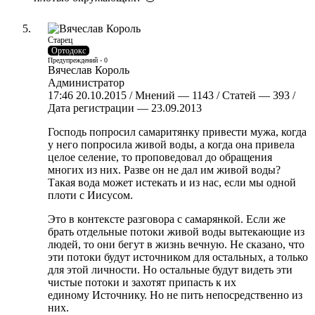
Старец
Ортодокс
Предупреждений - 0
Вячеслав Король
Администратор
17:46 20.10.2015 / Мнений — 1143 / Статей — 393 /
Дата регистрации — 23.09.2013
Господь попросил самаритянку привести мужа, когда
у него попросила живой воды, а когда она привела
целое селение, то проповедовал до обращения
многих из них. Разве он не дал им живой воды?
Такая вода может истекать и из нас, если мы одной
плоти с Иисусом.
Это в контексте разговора с самарянкой. Если же
брать отдельные потоки живой воды вытекающие из
людей, то они бегут в жизнь вечную. Не сказано, что
эти потоки будут источником для остальных, а только
для этой личности. Но остальные будут видеть эти
чистые потоки и захотят припасть к их
единому Источнику. Но не пить непосредственно из
них.