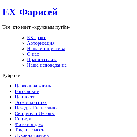
EX-Фарисей
Тем, кто идёт «кружным путём»
EXТракт
Авторизация
Наша инициатива
О нас
Правила сайта
Наше исповедание
Рубрики
Церковная жизнь
Богословие
Ценности
Эссе и критика
Назад, к Евангелию
Свидетели Иеговы
Социум
Фото и видео
Трудные места
Духовная жизнь