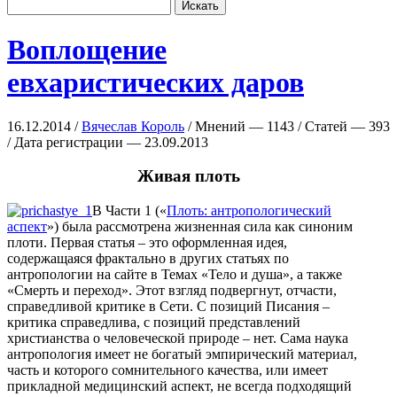
Воплощение
евхаристических даров
16.12.2014 /
Вячеслав Король
/ Мнений — 1143 / Статей — 393
/ Дата регистрации — 23.09.2013
Живая плоть
В Части 1 («
Плоть: антропологический
аспект
») была рассмотрена жизненная сила как синоним
плоти. Первая статья – это оформленная идея,
содержащаяся фрактально в других статьях по
антропологии на сайте в Темах «Тело и душа», а также
«Смерть и переход». Этот взгляд подвергнут, отчасти,
справедливой критике в Сети. С позиций Писания –
критика справедлива, с позиций представлений
христианства о человеческой природе – нет. Сама наука
антропология имеет не богатый эмпирический материал,
часть и которого сомнительного качества, или имеет
прикладной медицинский аспект, не всегда подходящий