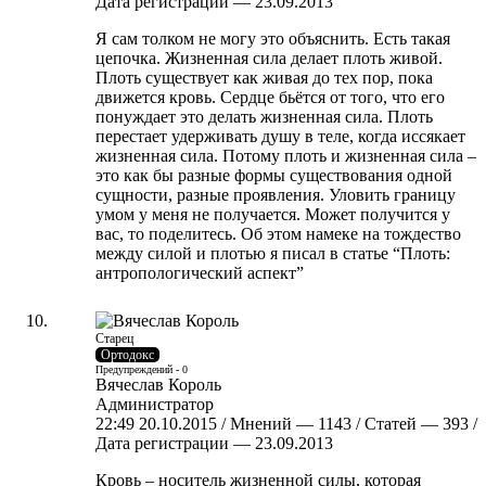
Дата регистрации — 23.09.2013
Я сам толком не могу это объяснить. Есть такая
цепочка. Жизненная сила делает плоть живой.
Плоть существует как живая до тех пор, пока
движется кровь. Сердце бьётся от того, что его
понуждает это делать жизненная сила. Плоть
перестает удерживать душу в теле, когда иссякает
жизненная сила. Потому плоть и жизненная сила –
это как бы разные формы существования одной
сущности, разные проявления. Уловить границу
умом у меня не получается. Может получится у
вас, то поделитесь. Об этом намеке на тождество
между силой и плотью я писал в статье “Плоть:
антропологический аспект”
Старец
Ортодокс
Предупреждений - 0
Вячеслав Король
Администратор
22:49 20.10.2015 / Мнений — 1143 / Статей — 393 /
Дата регистрации — 23.09.2013
Кровь – носитель жизненной силы, которая