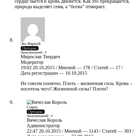
сердце бьётся и кровь движется. Как это прекращается,
природа выделяет семя, а “ботва” отмирает.
Экс-Фарисей
Ортодокс
Предупреждений - 0
Мирослав Твердич
Модератор
19:02 20.10.2015 / Мнений — 178 / Статей — 17 /
Дата регистрации — 10.10.2015
Не совсем понятно. Плоть – жизненная сила. Кровь –
носитель чего? Жизненной силы? Плоти?
Старец
Ортодокс
Предупреждений - 0
Вячеслав Король
Администратор
22:47 20.10.2015 / Мнений — 1143 / Статей — 393 /