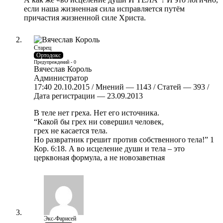
если наша жизненная сила исправляется путём
причастия жизненной силе Христа.
Старец
Ортодокс
Предупреждений - 0
Вячеслав Король
Администратор
17:40 20.10.2015 / Мнений — 1143 / Статей — 393 /
Дата регистрации — 23.09.2013
В теле нет греха. Нет его источника.
“Какой бы грех ни совершил человек,
грех не касается тела.
Но развратник грешит против собственного тела!” 1
Кор. 6:18. А во исцеление души и тела – это
церквоная формула, а не новозаветная
Экс-Фарисей