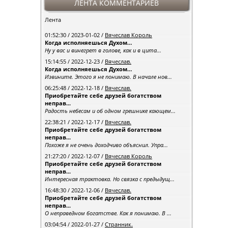
ЛЕНТА КОММЕНТАРИЕВ
Лента
01:52:30 / 2023-01-02 /
Вячеслав Король
Когда исполняешься Духом…
Ну у вас и винегрет в голове, как и в цита...
15:14:55 / 2022-12-23 /
Вячеслав.
Когда исполняешься Духом…
Извините. Этого я не понимаю. В начале нов...
06:25:48 / 2022-12-18 /
Вячеслав.
Приобретайте себе друзей богатством
неправ...
Радость небесам и об одном грешнике кающем...
22:38:21 / 2022-12-17 /
Вячеслав.
Приобретайте себе друзей богатством
неправ...
Похоже я не очень доходчиво объяснил. Упра...
21:27:20 / 2022-12-07 /
Вячеслав Король
Приобретайте себе друзей богатством
неправ...
Интересная трактовка. Но связка с предыдущ...
16:48:30 / 2022-12-06 /
Вячеслав.
Приобретайте себе друзей богатством
неправ...
О неправедном богатстве. Как я понимаю. В ...
03:04:54 / 2022-01-27 /
Странник.