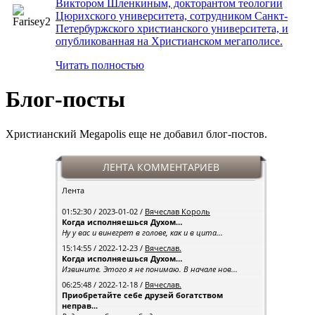
Виктором Шленкиным, докторантом теологии
Цюрихского университета, сотрудником Санкт-
Петербуржского христианского университета, и
опубликованная на Христианском мегаполисе.
Читать полностью
Блог-посты
Христианский Megapolis еще не добавил блог-постов.
ЛЕНТА КОММЕНТАРИЕВ
Лента
01:52:30 / 2023-01-02 /
Вячеслав Король
Когда исполняешься Духом…
Ну у вас и винегрет в голове, как и в цита...
15:14:55 / 2022-12-23 /
Вячеслав.
Когда исполняешься Духом…
Извините. Этого я не понимаю. В начале нов...
06:25:48 / 2022-12-18 /
Вячеслав.
Приобретайте себе друзей богатством
неправ...