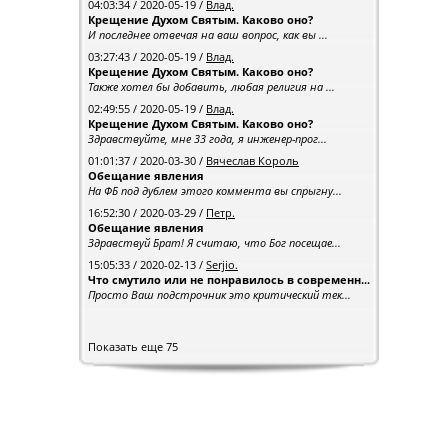
04:03:34 / 2020-05-19 /
Влад.
Крещение Духом Святым. Каково оно?
И последнее отвечая на ваш вопрос, как вы ...
03:27:43 / 2020-05-19 /
Влад.
Крещение Духом Святым. Каково оно?
Также хотел бы добавить, любая религия на ...
02:49:55 / 2020-05-19 /
Влад.
Крещение Духом Святым. Каково оно?
Здравствуйте, мне 33 года, я инженер-прог...
01:01:37 / 2020-03-30 /
Вячеслав Король
Обещание явления
На ФБ под дублем этого коммента вы спрыгну...
16:52:30 / 2020-03-29 /
Петр.
Обещание явления
Здравствуй Брат! Я считаю, что Бог посещае...
15:05:33 / 2020-02-13 /
Serjio.
Что смутило или не понравилось в современн...
Просто Ваш подстрочник это критический тек...
Показать еще 75