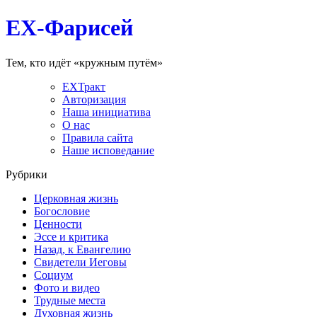
EX-Фарисей
Тем, кто идёт «кружным путём»
EXТракт
Авторизация
Наша инициатива
О нас
Правила сайта
Наше исповедание
Рубрики
Церковная жизнь
Богословие
Ценности
Эссе и критика
Назад, к Евангелию
Свидетели Иеговы
Социум
Фото и видео
Трудные места
Духовная жизнь