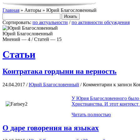
Главная
» Авторы » Юрий Благословенный
Сортировать:
по актуальности
/
по активности обсуждения
Юрий Благословенный
Мнений — 4 / Статей — 15
Статьи
Контратака гордыни на верность
24.04.2017 /
Юрий Благословенный
/
Комментарии
к записи Ко
У Юрия Благословенного было 
Христианства. И этот контекст
Читать полностью
О даре говорения на языках