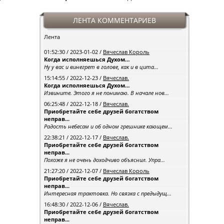
ЛЕНТА КОММЕНТАРИЕВ
Лента
01:52:30 / 2023-01-02 /
Вячеслав Король
Когда исполняешься Духом…
Ну у вас и винегрет в голове, как и в цита...
15:14:55 / 2022-12-23 /
Вячеслав.
Когда исполняешься Духом…
Извините. Этого я не понимаю. В начале нов...
06:25:48 / 2022-12-18 /
Вячеслав.
Приобретайте себе друзей богатством
неправ...
Радость небесам и об одном грешнике кающем...
22:38:21 / 2022-12-17 /
Вячеслав.
Приобретайте себе друзей богатством
неправ...
Похоже я не очень доходчиво объяснил. Упра...
21:27:20 / 2022-12-07 /
Вячеслав Король
Приобретайте себе друзей богатством
неправ...
Интересная трактовка. Но связка с предыдущ...
16:48:30 / 2022-12-06 /
Вячеслав.
Приобретайте себе друзей богатством
неправ...