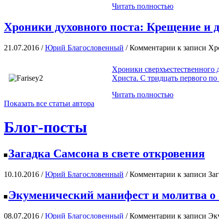
Читать полностью
Хроники духовного поста: Крещение и 
21.07.2016 /
Юрий Благословенный
/
Комментарии
к записи Хр
Хроники сверхъестественного 
Христа. С тридцать первого по
Читать полностью
Показать все статьи автора
Блог-посты
Загадка Самсона в свете откровения
10.10.2016 /
Юрий Благословенный
/
Комментарии
к записи Заг
Экуменический манифест и молитва о 
08.07.2016 /
Юрий Благословенный
/
Комментарии
к записи Эк