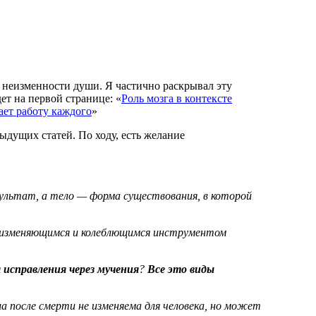
неизменности души. Я частично раскрывал эту
дет на первой странице: «
Роль мозга в контексте
ет работу каждого
»
дущих статей. По ходу, есть желание
езультат, а тело — форма существования, в которой
но изменяющимся и колеблющимся инструментом
я
исправления через мучения
?
Все это виды
 после смерти не изменяема для человека, но может