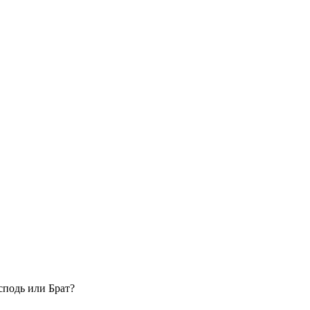
сподь или Брат?