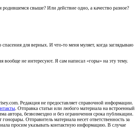
м родившемся свыше? Или действие одно, а качество разное?
спасения для верных. И что-то меня муляет, когда заглядываю
 вообще не интересуют. Я сам написал «горы» на эту тему.
isey.com. Редакция не предоставляет справочной информации.
нтакты
. Отправка статьи или любого материала на встроенный
има автора, безвозмездно и без ограничения срока публикации.
 гонорары. Отправитель материала несет ответственность за
ериала просим указывать контактную информацию. В случае