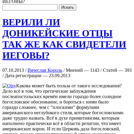
ИЕГОВЫ?
ВЕРИЛИ ЛИ
ДОНИКЕЙСКИЕ ОТЦЫ
ТАК ЖЕ КАК СВИДЕТЕЛИ
ИЕГОВЫ?
07.10.2013 /
Вячеслав Король
/ Мнений — 1143 / Статей — 393
/ Дата регистрации — 23.09.2013
Какова может быть польза от такого исследования?
Дело всё в том, что еретические заблуждения
послеапостольских времён имели гораздо более солидное
богословское обоснование, и бороться с ними было
гораздо сложнее, чем с “плоскими” формулами
американского неглубокого стиля, которые богословскими
даже трудно назвать. Всё в духе примитивизма, которым
наполнено практически всё в области религии, что имеет
американские корни. И если Церковь дала богословский,