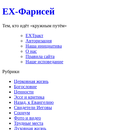
EX-Фарисей
Тем, кто идёт «кружным путём»
EXТракт
Авторизация
Наша инициатива
О нас
Правила сайта
Наше исповедание
Рубрики
Церковная жизнь
Богословие
Ценности
Эссе и критика
Назад, к Евангелию
Свидетели Иеговы
Социум
Фото и видео
Трудные места
Духовная жизнь