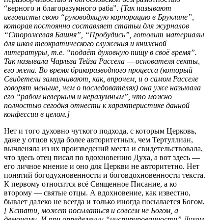
“верного и благоразумного раба”.
[Так называют
иеговисты свою “руководящую корпорацию в Бруклине”,
которая постоянно составляет статьи для журналов
“Сторожевая Башня”, “Пробудись”, готовит материалы
для школ теократического служения и книжной
литературы, т.е. “подаёт духовную пищу в своё время”.
Так называла Чарльза Тейза Рассела — основателя секты,
его жена. Во время бракоразводного процесса (который
Свидетели замалчивают, как, впрочем, и о самом Расселе
говорят меньше, чем о последователях) она уже называла
его “рабом неверным и неразумным”, что можно
полностью сегодня отнести к характеристике данной
конфессии в целом.]
Нет и того духовно чуткого подхода, с которым Церковь,
даже у отцов куда более авторитетных, чем Тертуллиан,
вычленяла из их произведений места и свидетельствовала,
что здесь отец писал по вдохновению Духа, а вот здесь —
его личное мнение и оно для Церкви не авторитетно. Нет
понятий богодухновенности и боговдохновенности текста.
К первому относится всё Священное Писание, а ко
второму — святые отцы. А вдохновение, как известно,
бывает далеко не всегда и только иногда посылается Богом
.
[ Кстати, может посылаться и совсем не Богом, а
демонами. И при определении “инспирированности” Духом