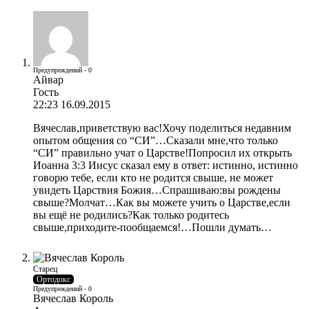
Предупреждений - 0
Айвар
Гость
22:23 16.09.2015
Вячеслав,приветствую вас!Хочу поделиться недавним
опытом общения со “СИ”…Сказали мне,что только
“СИ” правильно учат о Царстве!Попросил их открыть
Иоанна 3:3 Иисус сказал ему в ответ: истинно, истинно
говорю тебе, если кто не родится свыше, не может
увидеть Царствия Божия…Спрашиваю:вы рождены
свыше?Молчат…Как вы можете учить о Царстве,если
вы ещё не родились?Как только родитесь
свыше,приходите-пообщаемся!…Пошли думать…
Старец
Ортодокс
Предупреждений - 0
Вячеслав Король