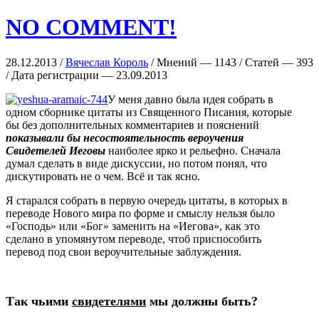
NO COMMENT!
28.12.2013 /
Вячеслав Король
/ Мнений — 1143 / Статей — 393
/ Дата регистрации — 23.09.2013
У меня давно была идея собрать в
одном сборнике цитаты из Священного Писания, которые
бы без дополнительных комментариев и пояснений
показывали бы несостоятельность вероучения
Свидетелей Иеговы
наиболее ярко и рельефно. Сначала
думал сделать в виде дискуссии, но потом понял, что
дискутировать не о чем. Всё и так ясно.
Я старался собрать в первую очередь цитаты, в которых в
переводе Нового мира по форме и смыслу нельзя было
«Господь» или «Бог» заменить на «Иегова», как это
сделано в упомянутом переводе, чтоб приспособить
перевод под свои вероучительные заблуждения.
Так чьими
свидетелями
мы должны быть?