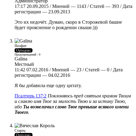
Администратор
17:17 20.09.2015 / Мнений — 1143 / Статей — 393 / Дата
регистрации — 23.09.2013
Это их недочёт. Думаю, скоро в Сторожевой башне
будет прояснение о рождении свыше.)))
Неофит
Ортодокс
Предупреждений - 0
Galina
Местный
11:42 07.02.2016 / Мнений — 23 / Статей — 0 / Дата
регистрации — 04.02.2016
Я бы добавила еще одну цитату.
Псалтирь 137:2
Поклоняюсь пред святым храмом Твоим
и славлю имя Твое за милость Твою и за истину Твою,
ибо
Ты возвеличил слово Твое превыше всякого имени
Твоего
.
Старец
Ортодокс