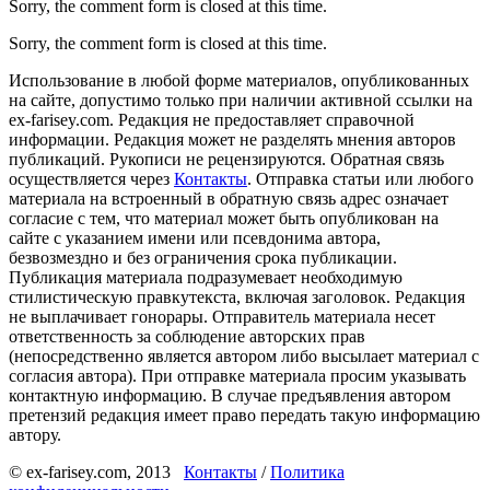
Sorry, the comment form is closed at this time.
Sorry, the comment form is closed at this time.
Использование в любой форме материалов, опубликованных
на сайте, допустимо только при наличии активной ссылки на
ex-farisey.com. Редакция не предоставляет справочной
информации. Редакция может не разделять мнения авторов
публикаций. Рукописи не рецензируются. Обратная связь
осуществляется через
Контакты
. Отправка статьи или любого
материала на встроенный в обратную связь адрес означает
согласие с тем, что материал может быть опубликован на
сайте с указанием имени или псевдонима автора,
безвозмездно и без ограничения срока публикации.
Публикация материала подразумевает необходимую
стилистическую правкутекста, включая заголовок. Редакция
не выплачивает гонорары. Отправитель материала несет
ответственность за соблюдение авторских прав
(непосредственно является автором либо высылает материал с
согласия автора). При отправке материала просим указывать
контактную информацию. В случае предъявления автором
претензий редакция имеет право передать такую информацию
автору.
© ex-farisey.com, 2013
Контакты
/
Политика