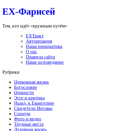
EX-Фарисей
Тем, кто идёт «кружным путём»
EXТракт
Авторизация
Наша инициатива
О нас
Правила сайта
Наше исповедание
Рубрики
Церковная жизнь
Богословие
Ценности
Эссе и критика
Назад, к Евангелию
Свидетели Иеговы
Социум
Фото и видео
Трудные места
Духовная жизнь