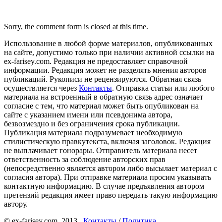
Sorry, the comment form is closed at this time.
Использование в любой форме материалов, опубликованных
на сайте, допустимо только при наличии активной ссылки на
ex-farisey.com. Редакция не предоставляет справочной
информации. Редакция может не разделять мнения авторов
публикаций. Рукописи не рецензируются. Обратная связь
осуществляется через
Контакты
. Отправка статьи или любого
материала на встроенный в обратную связь адрес означает
согласие с тем, что материал может быть опубликован на
сайте с указанием имени или псевдонима автора,
безвозмездно и без ограничения срока публикации.
Публикация материала подразумевает необходимую
стилистическую правкутекста, включая заголовок. Редакция
не выплачивает гонорары. Отправитель материала несет
ответственность за соблюдение авторских прав
(непосредственно является автором либо высылает материал с
согласия автора). При отправке материала просим указывать
контактную информацию. В случае предъявления автором
претензий редакция имеет право передать такую информацию
автору.
© ex-farisey.com, 2013
Контакты
/
Политика