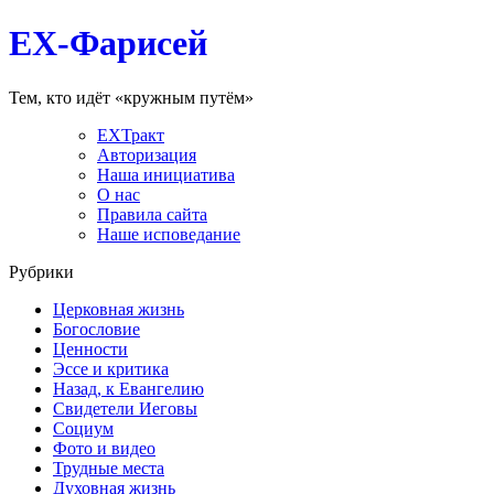
EX-Фарисей
Тем, кто идёт «кружным путём»
EXТракт
Авторизация
Наша инициатива
О нас
Правила сайта
Наше исповедание
Рубрики
Церковная жизнь
Богословие
Ценности
Эссе и критика
Назад, к Евангелию
Свидетели Иеговы
Социум
Фото и видео
Трудные места
Духовная жизнь