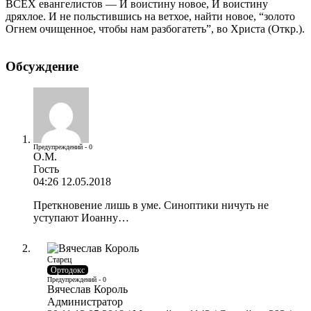
ВСЕХ евангелистов — И воистину новое, И воистину
дряхлое. И не польстившись на ветхое, найти новое, “золото
Огнем очищенное, чтобы нам разбогатеть”, во Христа (Откр.).
Обсуждение
Предупреждений - 0
О.М.
Гость
04:26 12.05.2018
Преткновение лишь в уме. Синоптики ничуть не
уступают Иоанну…
Старец
Ортодокс
Предупреждений - 0
Вячеслав Король
Администратор