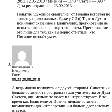
20:11 12.05.2018 / Мнений — 1143 / Статей — 393 /
Дата регистрации — 23.09.2013
Понятие “духовное евангелие” от Иоанна встречал не
только у православных. Даже у СИ))) Те, кто Духом
понимают сказанное в Евангелиях, преткновения не
испытывают, как и автор этого поста. Преткновение
это лишь для тех, как вы верно отметили, кто
Писание познаёт умом.
Предупреждений - 0
Владимир
Гость
00:33 20.08.2018
А ведь можно взглянуть и с другой стороны. Синоптики
больше оставляют пространства для учительства от Духа
Святого, они меньше толкуют и интерпретируют. В то
время как Евангелие от Иоанна меньше оставляет
возможности для интерпретации и больше дает готовых
ответов.