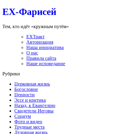
EX-Фарисей
Тем, кто идёт «кружным путём»
EXТракт
Авторизация
Наша инициатива
О нас
Правила сайта
Наше исповедание
Рубрики
Церковная жизнь
Богословие
Ценности
Эссе и критика
Назад, к Евангелию
Свидетели Иеговы
Социум
Фото и видео
Трудные места
Духовная жизнь