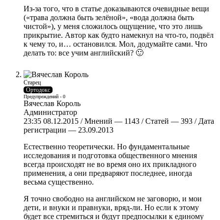
Из-за того, что в статье доказываются очевидные вещи
(«трава должна быть зелёной», «вода должна быть
чистой»), у меня сложилось ощущение, что это лишь
прикрытие. Автор как будто намекнул на что-то, подвёл
к чему то, и… остановился. Мол, додумайте сами. Что
делать то: все учим английский? 🙂
Старец
Ортодокс
Предупреждений - 0
Вячеслав Король
Администратор
23:35 08.12.2015 / Мнений — 1143 / Статей — 393 / Дата
регистрации — 23.09.2013
Естественно теоретически. Но фундаментальные
исследования и подготовка общественного мнения
всегда происходят не во время оно их прикладного
применения, а они предваряют последнее, иногда
весьма существенно.
Я точно свободно на английском не заговорю, и мои
дети, и внуки и правнуки, вряд-ли. Но если к этому
будет все стремиться и будут предпосылки к единому