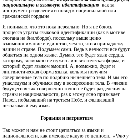
национальную и языковую идентификацию
, как за
инструмент разделения и повод к национальной или
гражданской гордыне.
Я понимаю, что это пока нереально. Но я не боюсь
процесса утраты языковой идентификации (как в мотиве
слогана на биллборде), поскольку выше ценю
взаимопонимание и единство, чем то, что я принадлежу
нации и стране. Подумаем сами. Ведь в вечности все будут
общаться на одном языке. Думаю, это будет язык сердца,
которому, возможно не нужна лингвистическая форма, и
который будет языком эмоций. А, возможно, будет и
лингвистическая форма языка, коль мы получим
совершенные тела по подобию нынешнего тела. И мы его
унаследуем и обучимся ему в воскресении тела. В «жизни
будущего века» совершенно точно не будет разделения на
страны и национальности, раз к этому ясно призывает
Павел, побывавший на третьем Небе, и слышавший
незнакомый ему язык.
Гордыня и патриотизм
Так может и нам не стоит цепляться за языки и
национальности, как имеющее какую то ценность.
«Что у