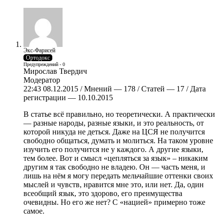
Экс-Фарисей
Ортодокс
Предупреждений - 0
Мирослав Твердич
Модератор
22:43 08.12.2015 / Мнений — 178 / Статей — 17 / Дата
регистрации — 10.10.2015
В статье всё правильно, но теоретически. А практически
— разные народы, разные языки, и это реальность, от
которой никуда не деться. Даже на ЦСЯ не получится
свободно общаться, думать и молиться. На таком уровне
изучить его получится не у каждого. А другие языки,
тем более. Вот и смысл «цепляться за язык» – никаким
другим я так свободно не владею. Он — часть меня, и
лишь на нём я могу передать мельчайшие оттенки своих
мыслей и чувств, нравится мне это, или нет. Да, один
всеобщий язык, это здорово, его преимущества
очевидны. Но его же нет? С «нацией» примерно тоже
самое.