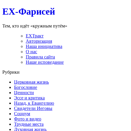
EX-Фарисей
Тем, кто идёт «кружным путём»
EXТракт
Авторизация
Наша инициатива
О нас
Правила сайта
Наше исповедание
Рубрики
Церковная жизнь
Богословие
Ценности
Эссе и критика
Назад, к Евангелию
Свидетели Иеговы
Социум
Фото и видео
Трудные места
Духовная жизнь