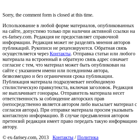
Sorry, the comment form is closed at this time.
Использование в любой форме материалов, опубликованных
на сайте, допустимо только при наличии активной ссылки на
ex-farisey.com. Редакция не предоставляет справочной
информации. Редакция может не разделять мнения авторов
публикаций. Рукописи не рецензируются. Обратная связь
осуществляется через
Контакты
. Отправка статьи или любого
материала на встроенный в обратную связь адрес означает
согласие с тем, что материал может быть опубликован на
сайте с указанием имени или псевдонима автора,
безвозмездно и без ограничения срока публикации.
Публикация материала подразумевает необходимую
стилистическую правкутекста, включая заголовок. Редакция
не выплачивает гонорары. Отправитель материала несет
ответственность за соблюдение авторских прав
(непосредственно является автором либо высылает материал с
согласия автора). При отправке материала просим указывать
контактную информацию. В случае предъявления автором
претензий редакция имеет право передать такую информацию
автору.
© ex-farisey.com, 2013
Контакты
/
Политика