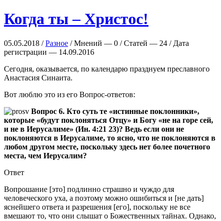
Когда ты – Христос!
05.05.2018 /
Разное
/ Мнений — 0 / Статей — 24 / Дата
регистрации — 14.09.2016
Сегодня, оказывается, по календарю празднуем преславного
Анастасия Синаита.
Вот люблю это из его Вопрос-ответов:
Вопрос 6. Кто суть те «истинные поклонники»,
которые «будут поклоняться Отцу» и Богу «не на горе сей,
и не в Иерусалиме» (Ин. 4:21 23)? Ведь если они не
поклоняются в Иерусалиме, то ясно, что не поклоняются в
любом другом месте, поскольку здесь нет более почетного
места, чем Иерусалим?
Ответ
Вопрошание [это] подлинно страшно и чуждо для
человеческого уха, а поэтому можно ошибиться и [не дать]
яснейшего ответа и разрешения [его], поскольку не все
вмешают то, что они слышат о Божественных тайнах. Однако,