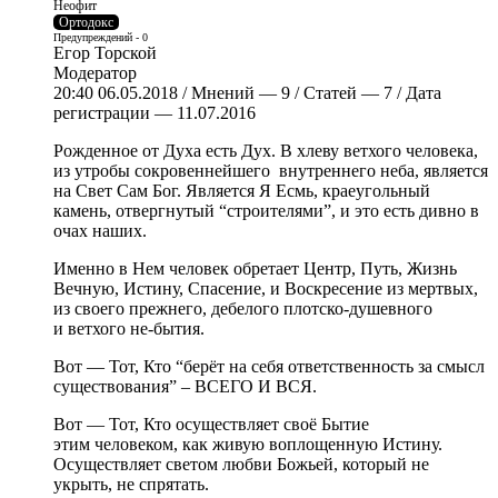
Неофит
Ортодокс
Предупреждений - 0
Егор Topской
Модератор
20:40 06.05.2018 / Мнений — 9 / Статей — 7 / Дата
регистрации — 11.07.2016
Рожденное от Духа есть Дух. В хлеву ветхого человека,
из утробы сокровеннейшего внутреннего неба, является
на Свет Сам Бог. Является Я Есмь, краеугольный
камень, отвергнутый “строителями”, и это есть дивно в
очах наших.
Именно в Нем человек обретает Центр, Путь, Жизнь
Вечную, Истину, Спасение, и Воскресение из мертвых,
из своего прежнего, дебелого плотско-душевного
и ветхого не-бытия.
Вот — Тот, Кто “берёт на себя ответственность за смысл
существования” – ВСЕГО И ВСЯ.
Вот — Тот, Кто осуществляет своё Бытие
этим человеком, как живую воплощенную Истину.
Осуществляет светом любви Божьей, который не
укрыть, не спрятать.