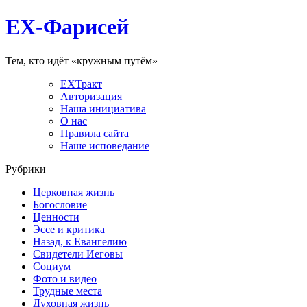
EX-Фарисей
Тем, кто идёт «кружным путём»
EXТракт
Авторизация
Наша инициатива
О нас
Правила сайта
Наше исповедание
Рубрики
Церковная жизнь
Богословие
Ценности
Эссе и критика
Назад, к Евангелию
Свидетели Иеговы
Социум
Фото и видео
Трудные места
Духовная жизнь