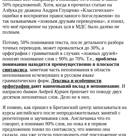
50% предложений. Хотя, когда я прочитал статью на
Азбука.ру диакона Андрея Глущенко «Классические»
ошибки в восприятии православного богослужения» по
так называемым «ложным друзьям переводчика», я понял,
что моё прозрение на уроках цся в МДС было далеко не
полным.
Потому, 50% понимания текста, после детального разбора
точных переводов, может провалиться до 30%, а
орфография с грамматикой в случаях «ложных друзей»
понизят понимание слов с 90% до 70%. Т.е.,
проблема
понимания находится преимущественно в плоскости
синтаксиса
, заметная часть непонимания в области
непонимания исчезнувших в русском языке
грамматических форм.
Лексика и особенности
о
рфографии
дают наименьший вклад в непонимание
. И
напрасно
диакон Андрей Кураев
ёрничает по поводу двух
десятков непонятных слов. Дело не в них.
Я помню, как пришел в Британский центр записываться на
курсы английского после непродолжительных занятий с
репетитором и заучивания слов. Англичанка что-то
говорит, я понимаю 90% слов, но пока я в первом
предложении понял по синтаксису, что именно она
сказала, она уже успела проговорить ещё предложение или