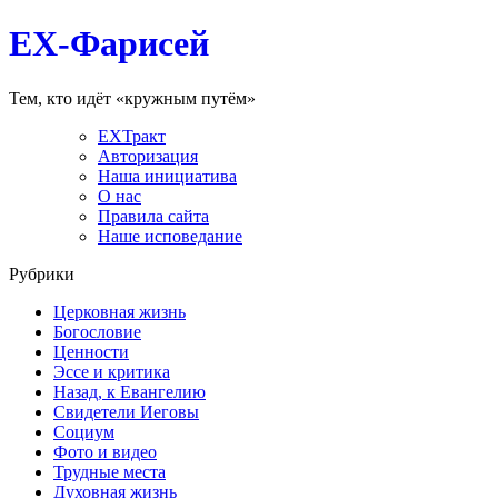
EX-Фарисей
Тем, кто идёт «кружным путём»
EXТракт
Авторизация
Наша инициатива
О нас
Правила сайта
Наше исповедание
Рубрики
Церковная жизнь
Богословие
Ценности
Эссе и критика
Назад, к Евангелию
Свидетели Иеговы
Социум
Фото и видео
Трудные места
Духовная жизнь