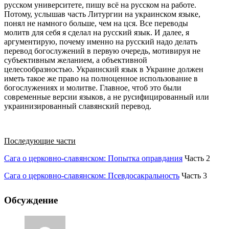
русском университете, пишу всё на русском на работе.
Потому, услышав часть Литургии на украинском языке,
понял не намного больше, чем на цся. Все переводы
молитв для себя я сделал на русский язык. И далее, я
аргументирую, почему именно на русский надо делать
перевод богослужений в первую очередь, мотивируя не
субъективным желанием, а объективной
целесообразностью. Украинский язык в Украине должен
иметь такое же право на полноценное использование в
богослужениях и молитве. Главное, чтоб это были
современные версии языков, а не русифицированный или
украинизированный славянский перевод.
Последующие части
Сага о церковно-славянском: Попытка оправдания
Часть 2
Сага о церковно-славянском: Псевдосакральность
Часть 3
Обсуждение