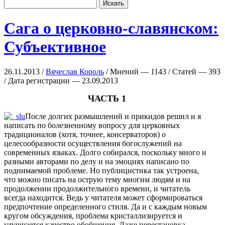
Сага о церковно-славянском:
Субъективное
26.11.2013 /
Вячеслав Король
/ Мнений — 1143 / Статей — 393
/ Дата регистрации — 23.09.2013
ЧАСТЬ 1
После долгих размышлений и прикидов решил и я
написать по болезненному вопросу для церковных
традиционалов (хотя, точнее, консерваторов) о
целесообразности осуществления богослужений на
современных языках. Долго собирался, поскольку много и
разными авторами по делу и на эмоциях написано по
поднимаемой проблеме. Но публицистика так устроена,
что можно писать на острую тему многим людям и на
продолжении продолжительного времени, и читатель
всегда находится. Ведь у читателя может сформироваться
предпочтение определенного стиля. Да и с каждым новым
кругом обсуждения, проблема кристаллизируется и
улучшается качество обобщения. Даже перестановка