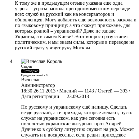
К тому же в предыдущем отзыве указана еще одна
угроза – угроза раскола при одномоментном переводе
всех служб на русский как на консерваторов и
обновленцев. Могу добавить еще возможность раскола и
по языковому принципу: а что скажут прихожане, для
которых родной – украинский? Даже не западе
Украины, а в самом Киеве? Этот вопрос сразу станет
политическим, и мы знаем силы, которые в переводе на
русский сразу увидят руку Москвы.
Старец
Ортодокс
Предупреждений - 0
Вячеслав
Администратор
18:30 26.11.2013 / Мнений — 1143 / Статей — 393 /
Дата регистрации — 23.09.2013
По русскому и украинскому ещё напишу. Сделать
везде русский, а те приходы, которые желают, пусть
служат на украинском, как уже сегодня есть
полностью украинские литургии. прот.Андрей
Дудченко в субботу литургию служит на укр. Может
служить и в воскресенье, если решит приходское