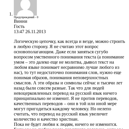
Предупреждений - 0
Винни
Гость
13:47 26.11.2013
Логическую цепочку, как всегда и везде, можно строить
в любую сторону. Я не считаю этот вопрос
основополагающим. Даже если заняться сугубо
вопросом умственного понимания текста (а понимание
умом – это далеко еще не молитва, дьявол текст на
любом языке понимает несравнимо лучше любого из
нас), то тут недостаточно понимания слов, нужно еще
понимая образов, понимания неповерхностных
смыслов. А эти образы и символы сейчас и тысячи лет
назад были совсем разные. Так что для людей
невоцерковленных перевод на русский язык ничего
принципиально не изменит. Я не против переводов,
качественных переводов – они в той или иной мере
могут пригодиться каждому человеку. Но нелепо
считать, что перевод на русский язык увеличит
количество и качество христиан.
Пока не будет любви к людям, ничего не изменится.