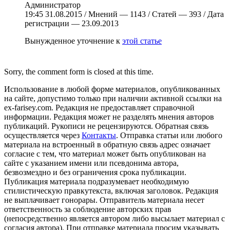
Администратор
19:45 31.08.2015 / Мнений — 1143 / Статей — 393 / Дата
регистрации — 23.09.2013
Вынужденное уточнение к
этой статье
Sorry, the comment form is closed at this time.
Использование в любой форме материалов, опубликованных
на сайте, допустимо только при наличии активной ссылки на
ex-farisey.com. Редакция не предоставляет справочной
информации. Редакция может не разделять мнения авторов
публикаций. Рукописи не рецензируются. Обратная связь
осуществляется через
Контакты
. Отправка статьи или любого
материала на встроенный в обратную связь адрес означает
согласие с тем, что материал может быть опубликован на
сайте с указанием имени или псевдонима автора,
безвозмездно и без ограничения срока публикации.
Публикация материала подразумевает необходимую
стилистическую правкутекста, включая заголовок. Редакция
не выплачивает гонорары. Отправитель материала несет
ответственность за соблюдение авторских прав
(непосредственно является автором либо высылает материал с
согласия автора). При отправке материала просим указывать