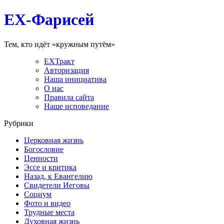
EX-Фарисей
Тем, кто идёт «кружным путём»
EXТракт
Авторизация
Наша инициатива
О нас
Правила сайта
Наше исповедание
Рубрики
Церковная жизнь
Богословие
Ценности
Эссе и критика
Назад, к Евангелию
Свидетели Иеговы
Социум
Фото и видео
Трудные места
Духовная жизнь