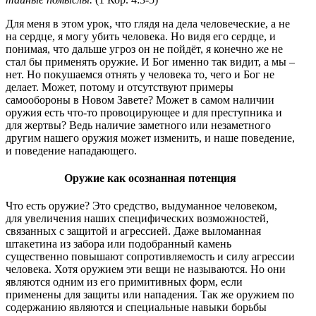
Для меня в этом урок, что глядя на дела человеческие, а не
на сердце, я могу убить человека. Но видя его сердце, и
понимая, что дальше угроз он не пойдёт, я конечно же не
стал бы применять оружие. И Бог именно так видит, а мы –
нет. Но покушаемся отнять у человека то, чего и Бог не
делает. Может, потому и отсутствуют примеры
самообороны в Новом Завете? Может в самом наличии
оружия есть что-то провоцирующее и для преступника и
для жертвы? Ведь наличие заметного или незаметного
другим нашего оружия может изменить, и наше поведение,
и поведение нападающего.
Оружие как осознанная потенция
Что есть оружие? Это средство, выдуманное человеком,
для увеличения наших специфических возможностей,
связанных с защитой и агрессией. Даже выломанная
штакетина из забора или подобранный камень
существенно повышают сопротивляемость и силу агрессии
человека. Хотя оружием эти вещи не называются. Но они
являются одним из его примитивных форм, если
применены для защиты или нападения. Так же оружием по
содержанию являются и специальные навыки борьбы