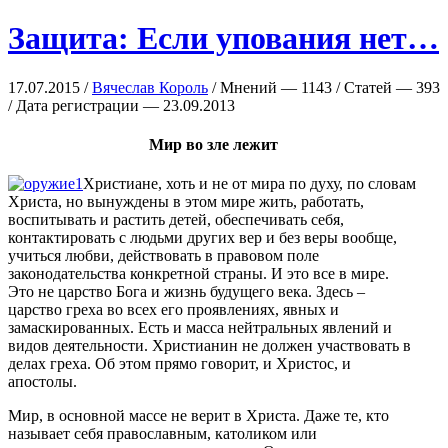
Защита: Если упования нет…
17.07.2015 /
Вячеслав Король
/ Мнений — 1143 / Статей — 393
/ Дата регистрации — 23.09.2013
Мир во зле лежит
Христиане, хоть и не от мира по духу, по словам
Христа, но вынуждены в этом мире жить, работать,
воспитывать и растить детей, обеспечивать себя,
контактировать с людьми других вер и без веры вообще,
учиться любви, действовать в правовом поле
законодательства конкретной страны. И это все в мире.
Это не царство Бога и жизнь будущего века. Здесь –
царство греха во всех его проявлениях, явных и
замаскированных. Есть и масса нейтральных явлений и
видов деятельности. Христианин не должен участвовать в
делах греха. Об этом прямо говорит, и Христос, и
апостолы.
Мир, в основной массе не верит в Христа. Даже те, кто
называет себя православным, католиком или