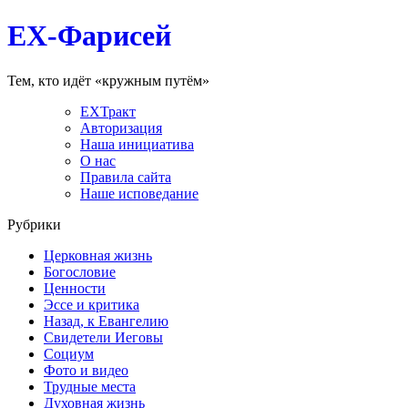
EX-Фарисей
Тем, кто идёт «кружным путём»
EXТракт
Авторизация
Наша инициатива
О нас
Правила сайта
Наше исповедание
Рубрики
Церковная жизнь
Богословие
Ценности
Эссе и критика
Назад, к Евангелию
Свидетели Иеговы
Социум
Фото и видео
Трудные места
Духовная жизнь