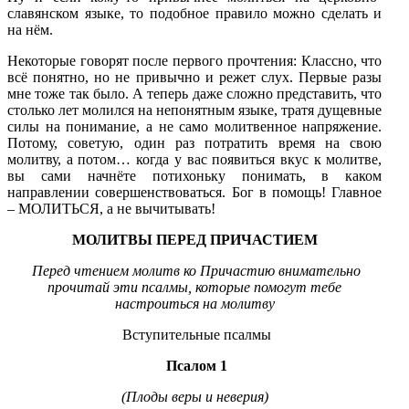
славянском языке, то подобное правило можно сделать и
на нём.
Некоторые говорят после первого прочтения: Классно, что
всё понятно, но не привычно и режет слух. Первые разы
мне тоже так было. А теперь даже сложно представить, что
столько лет молился на непонятным языке, тратя дущевные
силы на понимание, а не само молитвенное напряжение.
Потому, советую, один раз потратить время на свою
молитву, а потом… когда у вас появиться вкус к молитве,
вы сами начнёте потихоньку понимать, в каком
направлении совершенствоваться. Бог в помощь! Главное
– МОЛИТЬСЯ, а не вычитывать!
МОЛИТВЫ
ПЕРЕД ПРИЧАСТИЕМ
Перед чтением молитв ко Причастию внимательно
прочитай эти псалмы, которые помогут тебе
настроиться на молитву
Вступительные псалмы
Псалом 1
(Плоды веры и неверия)