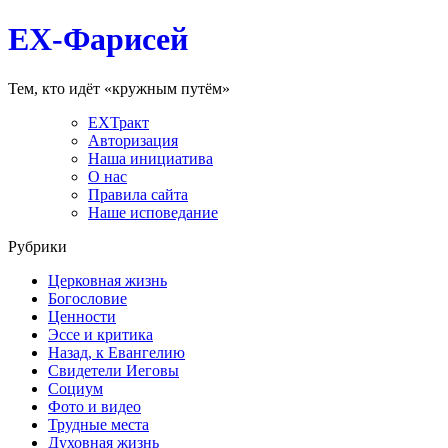
EX-Фарисей
Тем, кто идёт «кружным путём»
EXТракт
Авторизация
Наша инициатива
О нас
Правила сайта
Наше исповедание
Рубрики
Церковная жизнь
Богословие
Ценности
Эссе и критика
Назад, к Евангелию
Свидетели Иеговы
Социум
Фото и видео
Трудные места
Духовная жизнь