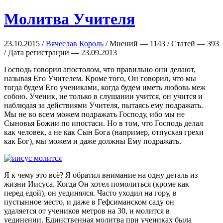
Молитва Учителя
23.10.2015 /
Вячеслав Король
/ Мнений — 1143 / Статей — 393
/ Дата регистрации — 23.09.2013
Господь говорил апостолом, что правильно они делают,
называя Его Учителем. Кроме того, Он говорил, что мы
тогда будем Его учениками, когда будем иметь любовь меж
собою. Ученик, не только в слушании учится, он учится и
наблюдая за действиями Учителя, пытаясь ему подражать.
Мы не во всем можем подражать Господу, ибо мы не
Сыновья Божии по ипостаси. Но в том, что Господь делал
как человек, а не как Сын Бога (например, отпуская грехи
как Бог), мы можем и даже должны Ему подражать.
Я к чему это всё? Я обратил внимание на одну деталь из
жизни Иисуса. Когда Он хотел помолиться (кроме как
перед едой), он уединялся. Часто уходил на гору, в
пустынное место, и даже в Гефсиманском саду он
удаляется от учеников метров на 30, и молится в
уединении. Единственная молитва при учениках была