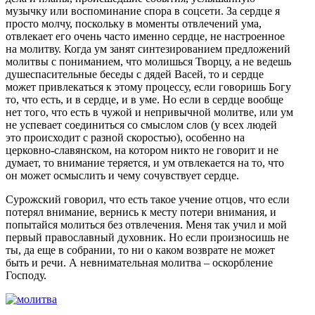
музычку или воспоминание спора в соцсети. За сердце я
просто молчу, поскольку в моменты отвлечений ума,
отвлекает его очень часто именно сердце, не настроенное
на молитву. Когда ум занят синтезированием предложений
молитвы с пониманием, что молишься Творцу, а не ведешь
душеспасительные беседы с дядей Васей, то и сердце
может привлекаться к этому процессу, если говоришь Богу
то, что есть, и в сердце, и в уме. Но если в сердце вообще
нет того, что есть в чужой и непривычной молитве, или ум
не успевает соединиться со смыслом слов (у всех людей
это происходит с разной скоростью), особенно на
церковно-славянском, на котором никто не говорит и не
думает, то внимание теряется, и ум отвлекается на то, что
он может осмыслить и чему сочувствует сердце.
Сурожский говорил, что есть такое учение отцов, что если
потерял внимание, вернись к месту потери внимания, и
попытайся молиться без отвлечения. Меня так учил и мой
первый православный духовник. Но если произносишь не
ты, да еще в собрании, то ни о каком возврате не может
быть и речи. А невнимательная молитва – оскорбление
Господу.