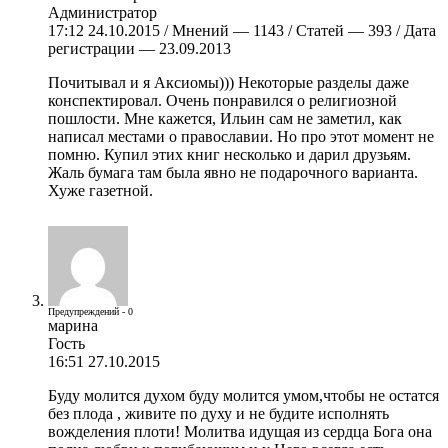
Администратор
17:12 24.10.2015 / Мнений — 1143 / Статей — 393 / Дата
регистрации — 23.09.2013
Почитывал и я Аксиомы))) Некоторые разделы даже
конспектировал. Очень понравился о религиозной
пошлости. Мне кажется, Ильин сам не заметил, как
написал местами о православии. Но про этот момент не
помню. Купил этих книг несколько и дарил друзьям.
Жаль бумага там была явно не подарочного варианта.
Хуже газетной.
Предупреждений - 0
марина
Гость
16:51 27.10.2015
Буду молится духом буду молится умом,чтобы не остатся
без плода , живите по духу и не будите исполнять
вожделения плоти! Молитва идущая из сердца Бога она