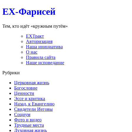
EX-Фарисей
Тем, кто идёт «кружным путём»
EXТракт
Авторизация
Наша инициатива
О нас
Правила сайта
Наше исповедание
Рубрики
Церковная жизнь
Богословие
Ценности
Эссе и критика
Назад, к Евангелию
Свидетели Иеговы
Социум
Фото и видео
Трудные места
Духовная жизнь