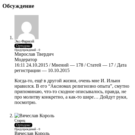
Обсуждение
Экс-Фарисей
Ортодокс
Предупреждений - 0
Мирослав Твердич
Модератор
16:11 24.10.2015 / Мнений — 178 / Статей — 17 / Дата
регистрации — 10.10.2015
Когда-то, ещё в другой жизни, очень мне И. Ильин
нравился. В его “Аксиомах религиозно опыта”, смутно
припоминаю, что-то сходное описывалось, правда, не
про молитву конкретно, а как-то шире… Дойдут руки,
посмотрю.
Старец
Ортодокс
Предупреждений - 0
Вячеслав Король