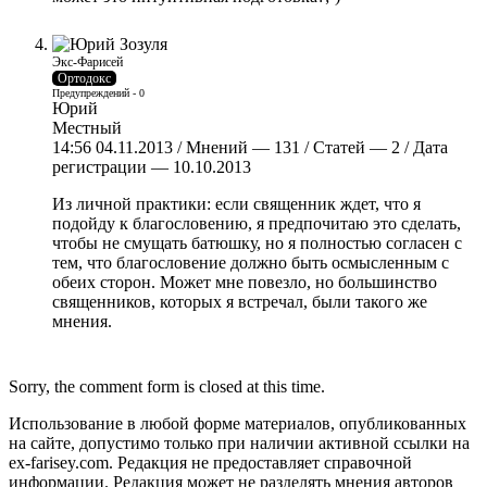
Экс-Фарисей
Ортодокс
Предупреждений - 0
Юрий
Местный
14:56 04.11.2013 / Мнений — 131 / Статей — 2 / Дата
регистрации — 10.10.2013
Из личной практики: если священник ждет, что я
подойду к благословению, я предпочитаю это сделать,
чтобы не смущать батюшку, но я полностью согласен с
тем, что благословение должно быть осмысленным с
обеих сторон. Может мне повезло, но большинство
священников, которых я встречал, были такого же
мнения.
Sorry, the comment form is closed at this time.
Использование в любой форме материалов, опубликованных
на сайте, допустимо только при наличии активной ссылки на
ex-farisey.com. Редакция не предоставляет справочной
информации. Редакция может не разделять мнения авторов