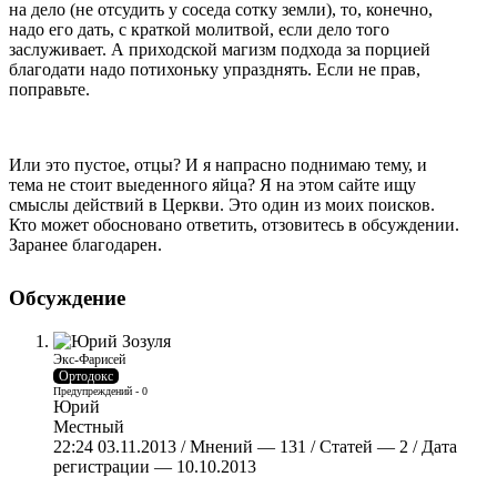
на дело (не отсудить у соседа сотку земли), то, конечно,
надо его дать, с краткой молитвой, если дело того
заслуживает. А приходской магизм подхода за порцией
благодати надо потихоньку упразднять. Если не прав,
поправьте.
Или это пустое, отцы? И я напрасно поднимаю тему, и
тема не стоит выеденного яйца? Я на этом сайте ищу
смыслы действий в Церкви. Это один из моих поисков.
Кто может обосновано ответить, отзовитесь в обсуждении.
Заранее благодарен.
Обсуждение
Экс-Фарисей
Ортодокс
Предупреждений - 0
Юрий
Местный
22:24 03.11.2013 / Мнений — 131 / Статей — 2 / Дата
регистрации — 10.10.2013