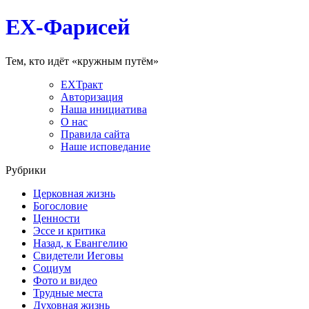
EX-Фарисей
Тем, кто идёт «кружным путём»
EXТракт
Авторизация
Наша инициатива
О нас
Правила сайта
Наше исповедание
Рубрики
Церковная жизнь
Богословие
Ценности
Эссе и критика
Назад, к Евангелию
Свидетели Иеговы
Социум
Фото и видео
Трудные места
Духовная жизнь