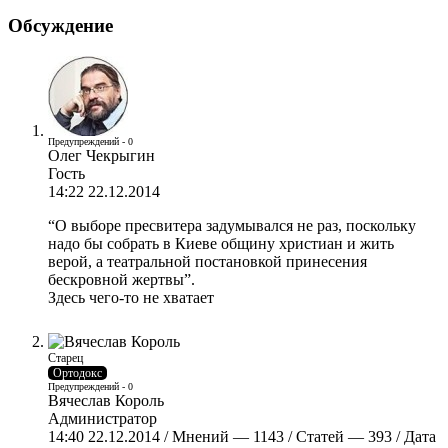
Обсуждение
Предупреждений - 0
Олег Чекрыгин
Гость
14:22 22.12.2014
“О выборе пресвитера задумывался не раз, поскольку
надо бы собрать в Киеве общину христиан и жить
верой, а театральной постановкой принесения
бескровной жертвы”.
Здесь чего-то не хватает
Старец
Ортодокс
Предупреждений - 0
Вячеслав Король
Администратор
14:40 22.12.2014 / Мнений — 1143 / Статей — 393 / Дата