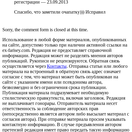
регистрации — 23.09.2013
Спасибо, что заметили очапатку))) Исправил
Sorry, the comment form is closed at this time.
Использование в любой форме материалов, опубликованных
на сайте, допустимо только при наличии активной ссылки на
ex-farisey.com. Редакция не предоставляет справочной
информации. Редакция может не разделять мнения авторов
публикаций. Рукописи не рецензируются. Обратная связь
осуществляется через
Контакты
. Отправка статьи или любого
материала на встроенный в обратную связь адрес означает
согласие с тем, что материал может быть опубликован на
сайте с указанием имени или псевдонима автора,
безвозмездно и без ограничения срока публикации.
Публикация материала подразумевает необходимую
стилистическую правкутекста, включая заголовок. Редакция
не выплачивает гонорары. Отправитель материала несет
ответственность за соблюдение авторских прав
(непосредственно является автором либо высылает материал с
согласия автора). При отправке материала просим указывать
контактную информацию. В случае предъявления автором
претензий редакция имеет право передать такую информацию