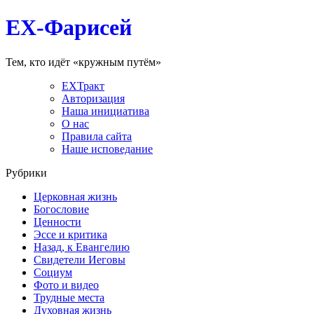
EX-Фарисей
Тем, кто идёт «кружным путём»
EXТракт
Авторизация
Наша инициатива
О нас
Правила сайта
Наше исповедание
Рубрики
Церковная жизнь
Богословие
Ценности
Эссе и критика
Назад, к Евангелию
Свидетели Иеговы
Социум
Фото и видео
Трудные места
Духовная жизнь