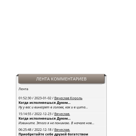
ЛЕНТА КОММЕНТАРИЕВ
Лента
01:52:30 / 2023-01-02 /
Вячеслав Король
Когда исполняешься Духом…
Ну у вас и винегрет в голове, как и в цита...
15:14:55 / 2022-12-23 /
Вячеслав.
Когда исполняешься Духом…
Извините. Этого я не понимаю. В начале нов...
06:25:48 / 2022-12-18 /
Вячеслав.
Приобретайте себе друзей богатством