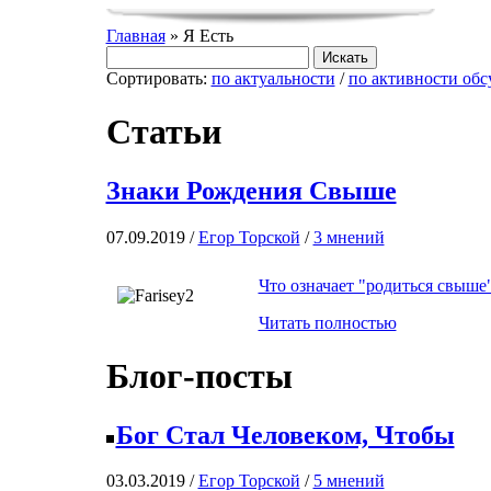
Главная
» Я Есть
Сортировать:
по актуальности
/
по активности об
Статьи
Знаки Рождения Свыше
07.09.2019 /
Егор Topской
/
3 мнений
Что означает "родиться свыше"
Читать полностью
Блог-посты
Бог Стал Человеком, Чтобы
03.03.2019 /
Егор Topской
/
5 мнений