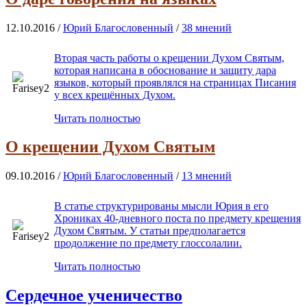
12.10.2016 /
Юрий Благословенный
/
38 мнений
Вторая часть работы о крещении Духом Святым,
которая написана в обоснование и защиту дара
языков, который проявлялся на страницах Писания
у всех крещённых Духом.
Читать полностью
О крещении Духом Святым
09.10.2016 /
Юрий Благословенный
/
13 мнений
В статье структурированы мысли Юрия в его
Хрониках 40-дневного поста по предмету крещения
Духом Святым. У статьи предполагается
продолжение по предмету глоссолалии.
Читать полностью
Сердечное ученичество