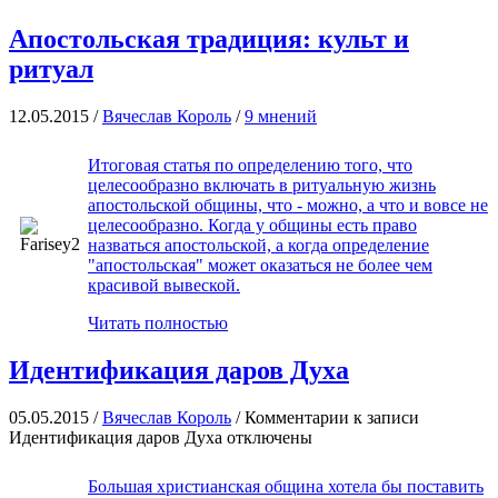
Апостольская традиция: культ и
ритуал
12.05.2015 /
Вячеслав Король
/
9 мнений
Итоговая статья по определению того, что
целесообразно включать в ритуальную жизнь
апостольской общины, что - можно, а что и вовсе не
целесообразно. Когда у общины есть право
назваться апостольской, а когда определение
"апостольская" может оказаться не более чем
красивой вывеской.
Читать полностью
Идентификация даров Духа
05.05.2015 /
Вячеслав Король
/
Комментарии
к записи
Идентификация даров Духа
отключены
Большая христианская община хотела бы поставить