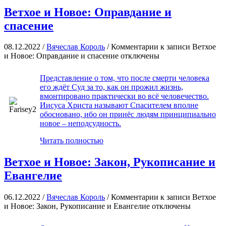
Ветхое и Новое: Оправдание и
спасение
08.12.2022 /
Вячеслав Король
/
Комментарии
к записи Ветхое
и Новое: Оправдание и спасение
отключены
Представление о том, что после смерти человека
его ждёт Суд за то, как он прожил жизнь,
вмонтировано практически во всё человечество.
Иисуса Христа называют Спасителем вполне
обосновано, ибо он принёс людям принципиально
новое – неподсудность.
Читать полностью
Ветхое и Новое: Закон, Рукописание и
Евангелие
06.12.2022 /
Вячеслав Король
/
Комментарии
к записи Ветхое
и Новое: Закон, Рукописание и Евангелие
отключены