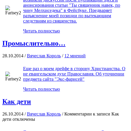
анонсирования статьи "Ты священник навек, по
чину Мелхиседека" в Фейсбуке. Предваряет
разъяснение моей позиции по вытекающим
следствиям из священства.
Читать полностью
Промыслительно…
28.10.2014 /
Вячеслав Король
/
12 мнений
Еще раз о моем дрейфе в сторону Христианства. О
не евангельском духе Православия. Об уточнении
предмета сайта "Экс-фарисей"
Читать полностью
Как дети
26.10.2014 /
Вячеслав Король
/
Комментарии
к записи Как
дети
отключены