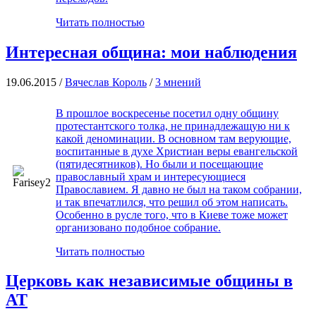
Читать полностью
Интересная община: мои наблюдения
19.06.2015 /
Вячеслав Король
/
3 мнений
В прошлое воскресенье посетил одну общину
протестантского толка, не принадлежащую ни к
какой деноминации. В основном там верующие,
воспитанные в духе Христиан веры евангельской
(пятидесятников). Но были и посещающие
православный храм и интересующиеся
Православием. Я давно не был на таком собрании,
и так впечатлился, что решил об этом написать.
Особенно в русле того, что в Киеве тоже может
организовано подобное собрание.
Читать полностью
Церковь как независимые общины в
АТ