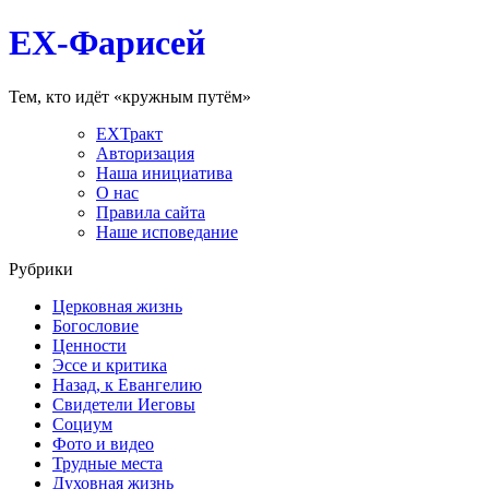
EX-Фарисей
Тем, кто идёт «кружным путём»
EXТракт
Авторизация
Наша инициатива
О нас
Правила сайта
Наше исповедание
Рубрики
Церковная жизнь
Богословие
Ценности
Эссе и критика
Назад, к Евангелию
Свидетели Иеговы
Социум
Фото и видео
Трудные места
Духовная жизнь