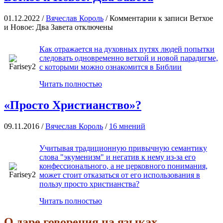
01.12.2022 /
Вячеслав Король
/
Комментарии
к записи Ветхое
и Новое: Два Завета
отключены
Как отражается на духовных путях людей попытки
следовать одновременно ветхой и новой парадигме,
с которыми можно ознакомится в Библии
Читать полностью
«Просто Христианство»?
09.11.2016 /
Вячеслав Король
/
16 мнений
Учитывая традиционную привычную семантику
слова "экуменизм" и негатив к нему из-за его
конфессионального, а не церковного понимания,
может стоит отказаться от его использования в
пользу просто христианства?
Читать полностью
О даре говорения на языках