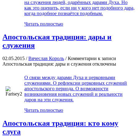
на служения людей, одарённых дарами Духа. Но
как это оценить, если ни у кого нет подобного дара,
когда подобное познаётся подобным.
Читать полностью
Апостольская традиция: дары и
служения
02.05.2015 /
Вячеслав Король
/
Комментарии
к записи
Апостольская традиция: дары и служения
отключены
О связи между дарами Духа и церковными
служениями. О рефлексии церковных служений
апостольского периода. О возможности
возникновения новых служений и реальности
даров на эти служения.
Читать полностью
Апостольская традиция: кто кому
слуга