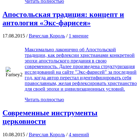
Читать полностью
Апостольская традиция: концепт и
антология «Экс-фарисея»
17.08.2015 /
Вячеслав Король
/
1 мнение
Максимально лаконично об Апостольской
традиции, как рефлексии христианами конкретной
эпохи апостольского предания в свою
современность. Далее произведена структуризация
исследований на сайте "Экс-фарисей" за последний
год, когда автор перестал идентифицировать себя
православным, желая рефлексировать христианство
для своей эпохи и цивилизационных условий.
Читать полностью
Современные инструменты
церковности
10.08.2015 /
Вячеслав Король
/
4 мнений