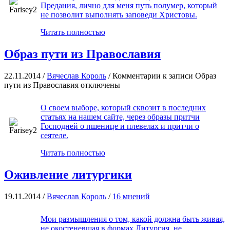
Предания, лично для меня путь полумер, который
не позволит выполнять заповеди Христовы.
Читать полностью
Образ пути из Православия
22.11.2014 /
Вячеслав Король
/
Комментарии
к записи Образ
пути из Православия
отключены
О своем выборе, который сквозит в последних
статьях на нашем сайте, через образы притчи
Господней о пшенице и плевелах и притчи о
сеятеле.
Читать полностью
Оживление литургики
19.11.2014 /
Вячеслав Король
/
16 мнений
Мои размышления о том, какой должна быть живая,
не окостеневшая в формах Литургия, не