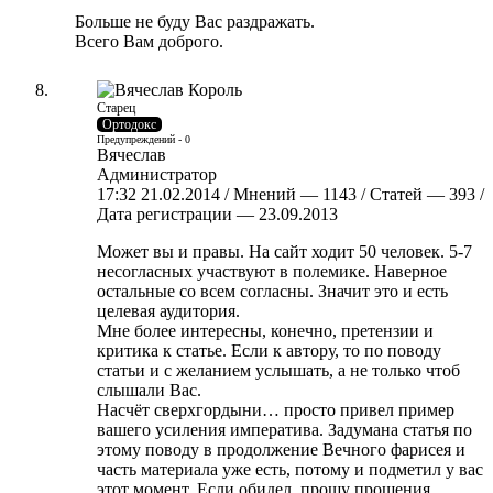
Больше не буду Вас раздражать.
Всего Вам доброго.
Старец
Ортодокс
Предупреждений - 0
Вячеслав
Администратор
17:32 21.02.2014 / Мнений — 1143 / Статей — 393 /
Дата регистрации — 23.09.2013
Может вы и правы. На сайт ходит 50 человек. 5-7
несогласных участвуют в полемике. Наверное
остальные со всем согласны. Значит это и есть
целевая аудитория.
Мне более интересны, конечно, претензии и
критика к статье. Если к автору, то по поводу
статьи и с желанием услышать, а не только чтоб
слышали Вас.
Насчёт сверхгордыни… просто привел пример
вашего усиления императива. Задумана статья по
этому поводу в продолжение Вечного фарисея и
часть материала уже есть, потому и подметил у вас
этот момент. Если обидел, прошу прощения.