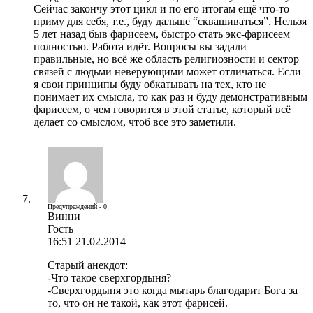
Сейчас закончу этот цикл и по его итогам ещё что-то
приму для себя, т.е., буду дальше “сквашиваться”. Нельзя
5 лет назад быв фарисеем, быстро стать экс-фарисеем
полностью. Работа идёт. Вопросы вы задали
правильные, но всё же область религиозности и сектор
связей с людьми неверующими может отличаться. Если
я свои принципы буду обкатывать на тех, кто не
понимает их смысла, то как раз и буду демонстративным
фарисеем, о чем говорится в этой статье, который всё
делает со смыслом, чтоб все это заметили.
Предупреждений - 0
Винни
Гость
16:51 21.02.2014
Старый анекдот:
-Что такое сверхгордыня?
-Сверхгордыня это когда мытарь благодарит Бога за
то, что он не такой, как этот фарисей.