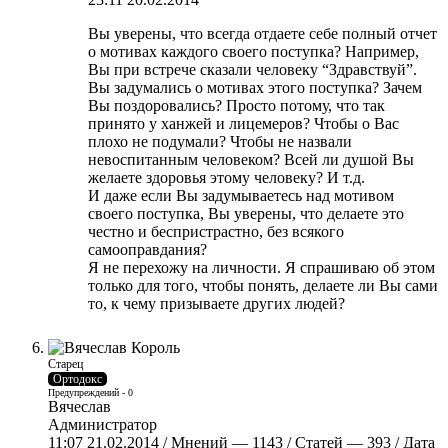
Вы уверены, что всегда отдаете себе полный отчет
о мотивах каждого своего поступка? Например,
Вы при встрече сказали человеку “Здравствуй”.
Вы задумались о мотивах этого поступка? Зачем
Вы поздоровались? Просто потому, что так
принято у ханжей и лицемеров? Чтобы о Вас
плохо не подумали? Чтобы не назвали
невоспитанным человеком? Всей ли душой Вы
желаете здоровья этому человеку? И т.д.
И даже если Вы задумываетесь над мотивом
своего поступка, Вы уверены, что делаете это
честно и беспристрастно, без всякого
самооправдания?
Я не перехожу на личности. Я спрашиваю об этом
только для того, чтобы понять, делаете ли Вы сами
то, к чему призываете других людей?
Старец
Ортодокс
Предупреждений - 0
Вячеслав
Администратор
11:07 21.02.2014 / Мнений — 1143 / Статей — 393 / Дата