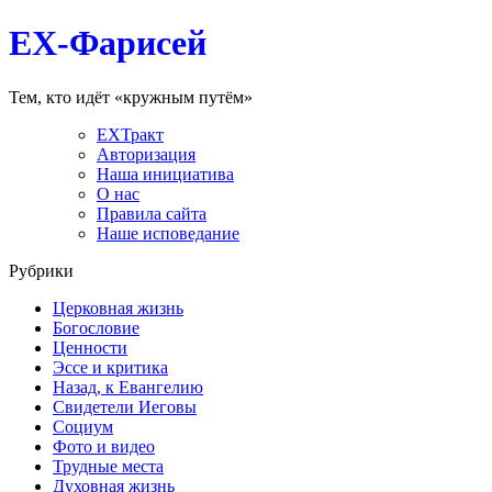
EX-Фарисей
Тем, кто идёт «кружным путём»
EXТракт
Авторизация
Наша инициатива
О нас
Правила сайта
Наше исповедание
Рубрики
Церковная жизнь
Богословие
Ценности
Эссе и критика
Назад, к Евангелию
Свидетели Иеговы
Социум
Фото и видео
Трудные места
Духовная жизнь