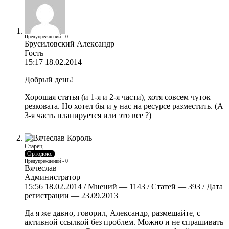
Предупреждений - 0
Брусиловский Александр
Гость
15:17 18.02.2014
Добрый день!
Хорошая статья (и 1-я и 2-я части), хотя совсем чуток
резковата. Но хотел бы и у нас на ресурсе разместить. (А
3-я часть планируется или это все ?)
Старец
Ортодокс
Предупреждений - 0
Вячеслав
Администратор
15:56 18.02.2014 / Мнений — 1143 / Статей — 393 / Дата
регистрации — 23.09.2013
Да я же давно, говорил, Александр, размещайте, с
активной ссылкой без проблем. Можно и не спрашивать