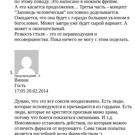
по этому поводу. Это написано в нижнем фрейме.
А что касается продолжения… Третья часть – концепт
“Заповедь человеческая” постоянно доделывается.
Ожидается, что она будет с гораздо большим уклоном в
богословие. Может завтра уже будет сырой вариант. А
может и окончательный.
Резкость стиля – это от неравнодушия и
несовершенства. Пока ничего не могу с этим поделать.
Предупреждений - 0
Винни
Гость
17:05 20.02.2014
Думаю, что это все совсем неоднозначно. Есть люди,
которые исповедуются и причащаются из гордыни. Есть
люди, которые не крестятся проезжая мимо храма,
потому что боятся показаться смешными. И т.д.
Невозможно установить действия, по которым можно
отличить фарисея от верующего. Сама такая попытка
является чистейшей воды фарисейством.:)