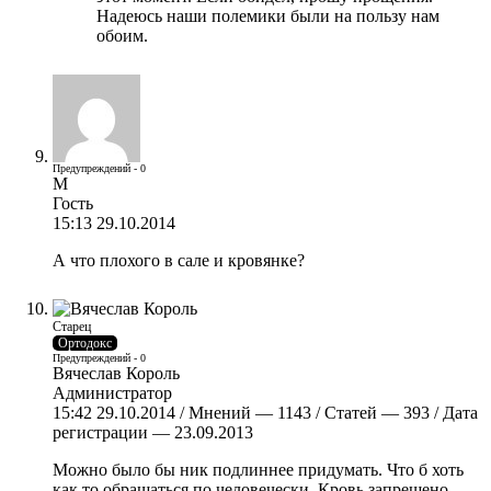
Надеюсь наши полемики были на пользу нам
обоим.
Предупреждений - 0
M
Гость
15:13 29.10.2014
А что плохого в сале и кровянке?
Старец
Ортодокс
Предупреждений - 0
Вячеслав Король
Администратор
15:42 29.10.2014 / Мнений — 1143 / Статей — 393 / Дата
регистрации — 23.09.2013
Можно было бы ник подлиннее придумать. Что б хоть
как то обращаться по человечески. Кровь запрещено