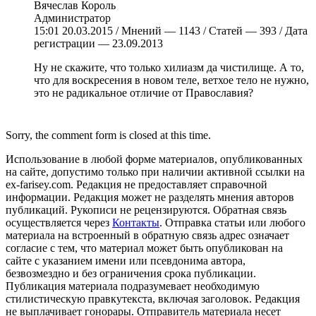
Вячеслав Король
Администратор
15:01 20.03.2015 / Мнений — 1143 / Статей — 393 / Дата
регистрации — 23.09.2013
Ну не скажите, что только хилиазм да чистилище. А то,
что для воскресения в новом теле, ветхое тело не нужно,
это не радикальное отличие от Православия?
Sorry, the comment form is closed at this time.
Использование в любой форме материалов, опубликованных
на сайте, допустимо только при наличии активной ссылки на
ex-farisey.com. Редакция не предоставляет справочной
информации. Редакция может не разделять мнения авторов
публикаций. Рукописи не рецензируются. Обратная связь
осуществляется через
Контакты
. Отправка статьи или любого
материала на встроенный в обратную связь адрес означает
согласие с тем, что материал может быть опубликован на
сайте с указанием имени или псевдонима автора,
безвозмездно и без ограничения срока публикации.
Публикация материала подразумевает необходимую
стилистическую правкутекста, включая заголовок. Редакция
не выплачивает гонорары. Отправитель материала несет