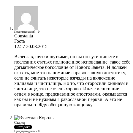
Предупреждений - 0
Constanta
Гость
12:57 20.03.2015
Вячеслав, шутки шутками, но вы по сути пишете в
последних статьях полноценное исповедание, такое себе
догматическое богословие от Нового Завета. И должен
сказать, мне это напоминает православную догматику,
если не считать некоторые взгляды на включение
хилиазма и чистилища. Но то, что отбросили хилиазм и
чистилище, это не очень хорошо. Иначе испытание
огнем в конце, предсказанное апостолами, оказывается
как бы и не нужным Православной церкви. А это не
правильно. Жду обещанную концовку
Старец
Ортодокс
Предупреждений - 0