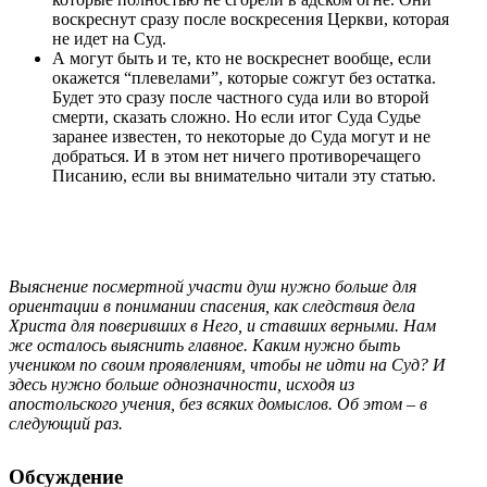
воскреснут сразу после воскресения Церкви, которая
не идет на Суд.
А могут быть и те, кто не воскреснет вообще, если
окажется “плевелами”, которые сожгут без остатка.
Будет это сразу после частного суда или во второй
смерти, сказать сложно. Но если итог Суда Судье
заранее известен, то некоторые до Суда могут и не
добраться. И в этом нет ничего противоречащего
Писанию, если вы внимательно читали эту статью.
Выяснение посмертной участи душ нужно больше для
ориентации в понимании спасения, как следствия дела
Христа для поверивших в Него, и ставших верными. Нам
же осталось выяснить главное. Каким нужно быть
учеником по своим проявлениям, чтобы не идти на Суд? И
здесь нужно больше однозначности, исходя из
апостольского учения, без всяких домыслов. Об этом – в
следующий раз.
Обсуждение