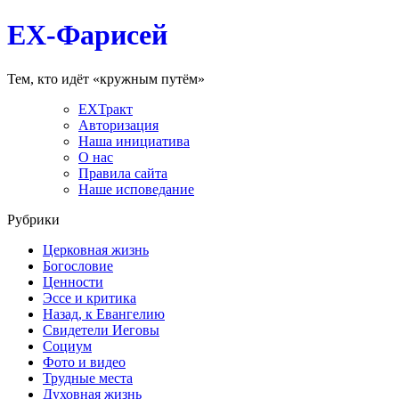
EX-Фарисей
Тем, кто идёт «кружным путём»
EXТракт
Авторизация
Наша инициатива
О нас
Правила сайта
Наше исповедание
Рубрики
Церковная жизнь
Богословие
Ценности
Эссе и критика
Назад, к Евангелию
Свидетели Иеговы
Социум
Фото и видео
Трудные места
Духовная жизнь