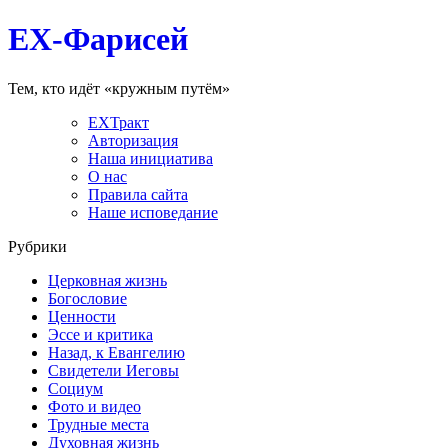
EX-Фарисей
Тем, кто идёт «кружным путём»
EXТракт
Авторизация
Наша инициатива
О нас
Правила сайта
Наше исповедание
Рубрики
Церковная жизнь
Богословие
Ценности
Эссе и критика
Назад, к Евангелию
Свидетели Иеговы
Социум
Фото и видео
Трудные места
Духовная жизнь