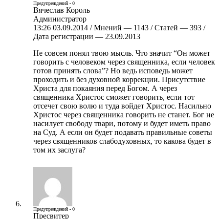
Предупреждений - 0
Вячеслав Король
Администратор
13:26 03.09.2014 / Мнений — 1143 / Статей — 393 /
Дата регистрации — 23.09.2013
Не совсем понял твою мысль. Что значит “Он может
говорить с человеком через священника, если человек
готов принять слова”? Но ведь исповедь может
проходить и без духовной коррекции. Присутствие
Христа для покаяния перед Богом. А через
священника Христос сможет говорить, если тот
отсечет свою волю и туда войдет Христос. Насильно
Христос через священника говорить не станет. Бог не
насилует свободу твари, потому и будет иметь право
на Суд. А если он будет подавать правильные советы
через священников слабодуховных, то какова будет в
том их заслуга?
Предупреждений - 0
Пресвитер