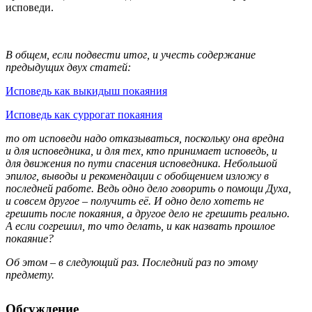
исповеди.
В общем, если подвести итог, и учесть содержание
предыдущих двух статей:
Исповедь как выкидыш покаяния
Исповедь как суррогат покаяния
то от исповеди надо отказываться, поскольку она вредна
и для исповедника, и для тех, кто принимает исповедь, и
для движения по пути спасения исповедника. Небольшой
эпилог, выводы и рекомендации с обобщением изложу в
последней работе. Ведь одно дело говорить о помощи Духа,
и совсем другое – получить её. И одно дело хотеть не
грешить после покаяния, а другое дело не грешить реально.
А если согрешил, то что делать, и как назвать прошлое
покаяние?
Об этом – в следующий раз. Последний раз по этому
предмету.
Обсуждение