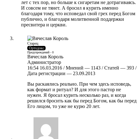
лет с тех пор, но больше к сигаретам не дотрагиваясь.
И совсем не тянет. А бросил я курить именно
благодаря тому, что исповедал свой грех перед Богом
публично, и благодаря молитвенной поддержки
пресвитера и церкви.
Старец
Ортодокс
Предупреждений - 0
Вячеслав Король
Администратор
16:54 16.03.2016 / Мнений — 1143 / Статей — 393 /
Дата регистрации — 23.09.2013
Вы раскаялись реально. При чем здесь исповедь,
как формат и ритуал? И для этого пастор не
нужен. Я бросал курить несколько раз, и когда
решился бросить как бы перед Богом, как бы перед
Его лицом, то уже не курю 20 лет.