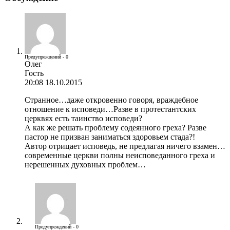
Предупреждений - 0
Олег
Гость
20:08 18.10.2015
Странное…даже откровенно говоря, враждебное
отношение к исповеди…Разве в протестантских
церквях есть таинство исповеди?
А как же решать проблему содеянного греха? Разве
пастор не призван заниматься здоровьем стада?!
Автор отрицает исповедь, не предлагая ничего взамен…
современные церкви полны неисповеданного греха и
нерешенных духовных проблем…
Предупреждений - 0