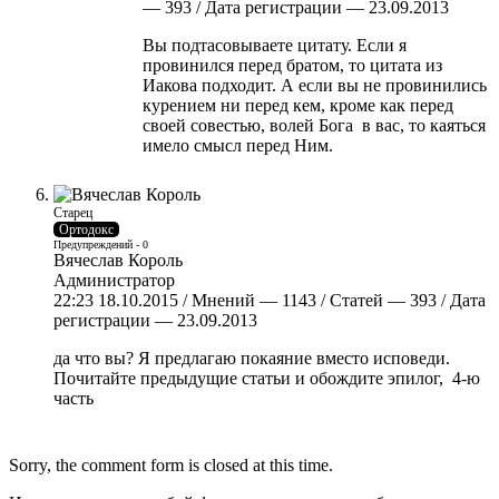
— 393 / Дата регистрации — 23.09.2013
Вы подтасовываете цитату. Если я
провинился перед братом, то цитата из
Иакова подходит. А если вы не провинились
курением ни перед кем, кроме как перед
своей совестью, волей Бога в вас, то каяться
имело смысл перед Ним.
Старец
Ортодокс
Предупреждений - 0
Вячеслав Король
Администратор
22:23 18.10.2015 / Мнений — 1143 / Статей — 393 / Дата
регистрации — 23.09.2013
да что вы? Я предлагаю покаяние вместо исповеди.
Почитайте предыдущие статьи и обождите эпилог, 4-ю
часть
Sorry, the comment form is closed at this time.