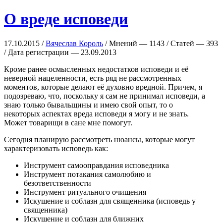
О вреде исповеди
17.10.2015 /
Вячеслав Король
/ Мнений — 1143 / Статей — 393
/ Дата регистрации — 23.09.2013
Кроме ранее осмысленных недостатков исповеди и её
неверной нацеленности, есть ряд не рассмотренных
моментов, которые делают её духовно вредной. Причем, я
подозреваю, что, поскольку я сам не принимал исповеди, а
знаю только бывальщины и имею свой опыт, то о
некоторых аспектах вреда исповеди я могу и не знать.
Может товарищи в сане мне помогут.
Сегодня планирую рассмотреть нюансы, которые могут
характеризовать исповедь как:
Инструмент самооправдания исповедника
Инструмент потакания самолюбию и
безответственности
Инструмент ритуального очищения
Искушение и соблазн для священника (исповедь у
священника)
Искушение и соблазн для ближних