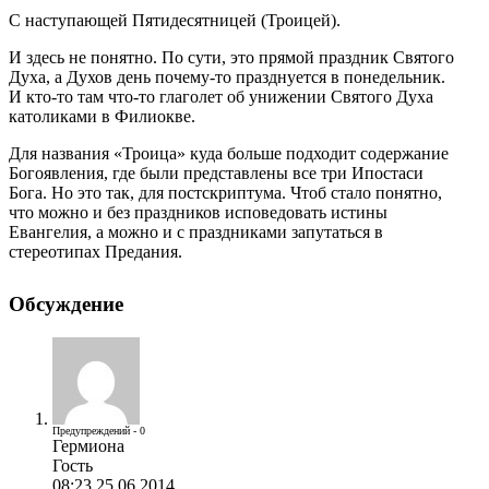
С наступающей Пятидесятницей (Троицей).
И здесь не понятно. По сути, это прямой праздник Святого
Духа, а Духов день почему-то празднуется в понедельник.
И кто-то там что-то глаголет об унижении Святого Духа
католиками в Филиокве.
Для названия «Троица» куда больше подходит содержание
Богоявления, где были представлены все три Ипостаси
Бога. Но это так, для постскриптума. Чтоб стало понятно,
что можно и без праздников исповедовать истины
Евангелия, а можно и с праздниками запутаться в
стереотипах Предания.
Обсуждение
Предупреждений - 0
Гермиона
Гость
08:23 25.06.2014