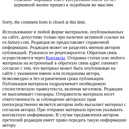
церковной жизни пришел к подобным же мыслям.
Sorry, the comment form is closed at this time.
Использование в любой форме материалов, опубликованных
на сайте, допустимо только при наличии активной ссылки на
ex-farisey.com. Редакция не предоставляет справочной
информации. Редакция может не разделять мнения авторов
публикаций. Рукописи не рецензируются. Обратная связь
осуществляется через
Контакты
. Отправка статьи или любого
материала на встроенный в обратную связь адрес означает
согласие с тем, что материал может быть опубликован на
сайте с указанием имени или псевдонима автора,
безвозмездно и без ограничения срока публикации.
Публикация материала подразумевает необходимую
стилистическую правкутекста, включая заголовок. Редакция
не выплачивает гонорары. Отправитель материала несет
ответственность за соблюдение авторских прав
(непосредственно является автором либо высылает материал с
согласия автора). При отправке материала просим указывать
контактную информацию. В случае предъявления автором
претензий редакция имеет право передать такую информацию
автору.