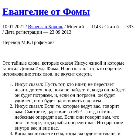
Евангелие от Фомы
10.01.2021 /
Вячеслав Король
/ Мнений — 1143 / Статей — 393
/ Дата регистрации — 23.09.2013
Перевод М.К.Трофимова
Это тайные слова, которые сказал Иисус живой и которые
записал Дидим Иуда Фома. И он сказал: Тот, кто обретает
истолкование этих слов, не вкусит смерти.
Иисус сказал: Пусть тот, кто ищет, не перестает
искать до тех пор, пока не найдет, и, когда он найдет,
он будет потрясен, и, если он потрясен, он будет
удивлен, и он будет царствовать над всем.
Иисус сказал: Если те, которые ведут вас, говорит
вам: Смотрите, царствие в небе! – тогда птицы
небесные опередят вас. Если они говорят вам, что
оно – в море, тогда рыбы опередят вас. Но царствие
внутри вас и вне вас.
Когда вы познаете себя, тогда вы будете познаны и