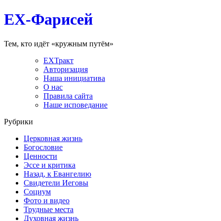
EX-Фарисей
Тем, кто идёт «кружным путём»
EXТракт
Авторизация
Наша инициатива
О нас
Правила сайта
Наше исповедание
Рубрики
Церковная жизнь
Богословие
Ценности
Эссе и критика
Назад, к Евангелию
Свидетели Иеговы
Социум
Фото и видео
Трудные места
Духовная жизнь