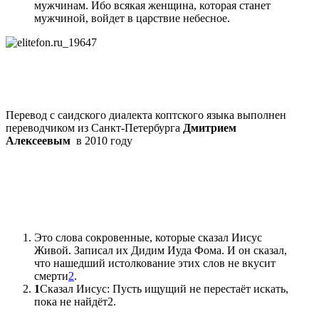
мужчинам. Ибо всякая женщина, которая станет
мужчиной, войдет в царствие небесное.
Перевод с саидского диалекта коптского языка выполнен
переводчиком из Санкт-Петербурга
Дмитрием
Алексеевым
в 2010 году
Это слова сокровенные, которые сказал Иисус
Живой. Записал их Дидим Иуда Фома. И он сказал,
что нашедший истолкование этих слов не вкусит
смерти
2
.
1
Сказал Иисус: Пусть ищущий не перестаёт искать,
пока не найдёт2.