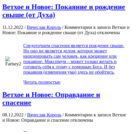
Ветхое и Новое: Покаяние и рождение
свыше (от Духа)
11.12.2022 /
Вячеслав Король
/
Комментарии
к записи Ветхое и
Новое: Покаяние и рождение свыше (от Духа)
отключены
Средоточием спасения является рождение свыше.
Но оно не является делом, которое может
инициировать сам человек, как крещение или
покаяние. Максимум – может только желать и
готовить себя к этому с помощью Бога. И без
покаяния (изменения ума) здесь не обойтись.
Читать полностью
Ветхое и Новое: Оправдание и
спасение
08.12.2022 /
Вячеслав Король
/
Комментарии
к записи Ветхое
и Новое: Оправдание и спасение
отключены