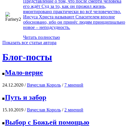
Представление о том, что после смерти человека
его ждёт Суд за то, как он прожил жизнь,
вмонтировано практически во всё человечество.
Иисуса Христа называют Спасителем вполне
обосновано, ибо он принёс людям принципиально
новое – неподсудность.
Читать полностью
Показать все статьи автора
Блог-посты
Мало-верие
24.12.2020 /
Вячеслав Король
/
7 мнений
Путь и забор
15.10.2019 /
Вячеслав Король
/
2 мнений
Выбор с Божьей помощью