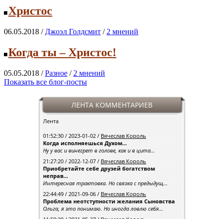
Христос
06.05.2018 /
Джоэл Голдсмит
/
2 мнений
Когда ты – Христос!
05.05.2018 /
Разное
/
2 мнений
Показать все блог-посты
ЛЕНТА КОММЕНТАРИЕВ
Лента
01:52:30 / 2023-01-02 /
Вячеслав Король
Когда исполняешься Духом…
Ну у вас и винегрет в голове, как и в цита...
21:27:20 / 2022-12-07 /
Вячеслав Король
Приобретайте себе друзей богатством
неправ...
Интересная трактовка. Но связка с предыдущ...
22:44:49 / 2021-09-06 /
Вячеслав Король
Проблема неотступности желания Сыновства
Ольга, я это понимаю. Но иногда ловлю себя...