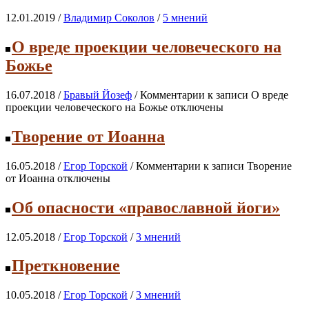
12.01.2019 /
Владимир Соколов
/
5 мнений
О вреде проекции человеческого на
Божье
16.07.2018 /
Бравый Йозеф
/
Комментарии
к записи О вреде
проекции человеческого на Божье
отключены
Творение от Иоанна
16.05.2018 /
Егор Торской
/
Комментарии
к записи Творение
от Иоанна
отключены
Об опасности «православной йоги»
12.05.2018 /
Егор Торской
/
3 мнений
Преткновение
10.05.2018 /
Егор Торской
/
3 мнений