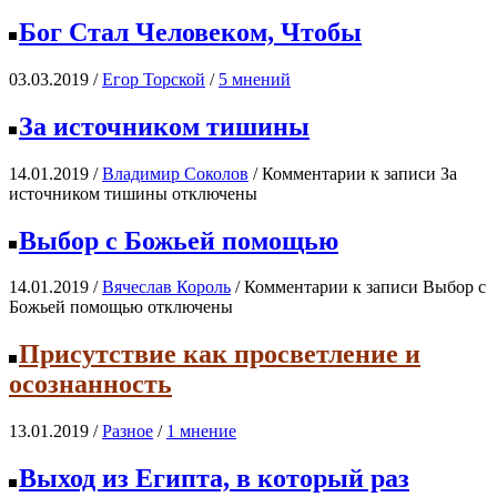
Бог Стал Человеком, Чтобы
03.03.2019 /
Егор Topской
/
5 мнений
За источником тишины
14.01.2019 /
Владимир Соколов
/
Комментарии
к записи За
источником тишины
отключены
Выбор с Божьей помощью
14.01.2019 /
Вячеслав Король
/
Комментарии
к записи Выбор с
Божьей помощью
отключены
Присутствие как просветление и
осознанность
13.01.2019 /
Разное
/
1 мнение
Выход из Египта, в который раз