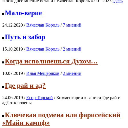
Последнее мнение оставил Вячеслав Король 02.01.2023
здесь
Мало-верие
24.12.2020 /
Вячеслав Король
/
7 мнений
Путь и забор
15.10.2019 /
Вячеслав Король
/
2 мнений
Когда исполняешься Духом…
10.07.2019 /
Илья Мещеряков
/
2 мнений
Где рай и ад?
24.06.2019 /
Егор Торской
/
Комментарии
к записи Где рай и
ад?
отключены
Ключевая подмена или фарисейский
«Майн кампф»