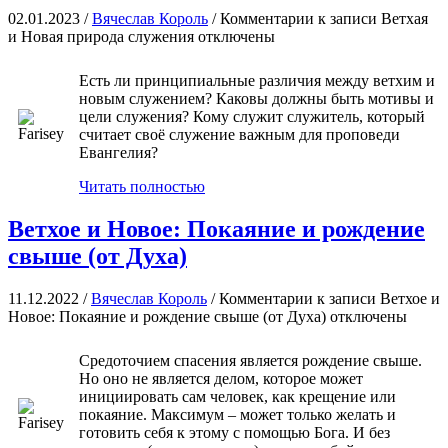
02.01.2023 /
Вячеслав Король
/
Комментарии
к записи Ветхая
и Новая природа служения
отключены
Есть ли принципиальные различия между ветхим и
новым служением? Каковы должны быть мотивы и
цели служения? Кому служит служитель, который
считает своё служение важным для проповеди
Евангелия?
Читать полностью
Ветхое и Новое: Покаяние и рождение
свыше (от Духа)
11.12.2022 /
Вячеслав Король
/
Комментарии
к записи Ветхое и
Новое: Покаяние и рождение свыше (от Духа)
отключены
Средоточием спасения является рождение свыше.
Но оно не является делом, которое может
инициировать сам человек, как крещение или
покаяние. Максимум – может только желать и
готовить себя к этому с помощью Бога. И без