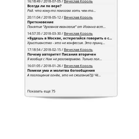
16:18:49 / 2018-07-05 /
Вячеслав Король
Всегда ли по вере?
Рад. что кому-то помогаю хоть чем-то...
20:11:04 / 2018-05-12 /
Вячеслав Король
Преткновение
Понятие "духовное евангелие" от Иоанна вст...
14:57:35 / 2018-03-30 /
Вячеслав Король
«Будешь в Москве, остерегайся говорить о с...
Христианство - это не конфессия. Это принц...
17:18:54 / 2018-02-15 /
Вячеслав Король
Почему авторитет Писания вторичен
Я вообще с Ним не разговариваю. Только пол...
16:01:05 / 2018-01-26 /
Вячеслав Король
Помехи ума и молитва богообщения
А поглощение огнём, это не сжигание?))) Чё...
Показать еще 75