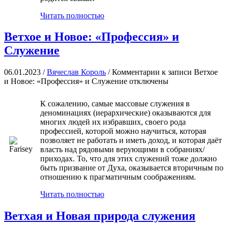
Читать полностью
Ветхое и Новое: «Профессия» и
Служение
06.01.2023 /
Вячеслав Король
/
Комментарии
к записи Ветхое
и Новое: «Профессия» и Служение
отключены
К сожалению, самые массовые служения в
деноминациях (иерархические) оказываются для
многих людей их избравших, своего рода
профессией, которой можно научиться, которая
позволяет не работать и иметь доход, и которая даёт
власть над рядовыми верующими в собраниях/
приходах. То, что для этих служений тоже должно
быть призвание от Духа, оказывается вторичным по
отношению к прагматичным соображениям.
Читать полностью
Ветхая и Новая природа служения