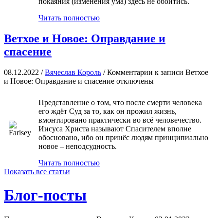
покаяния (изменения ума) здесь не обойтись.
Читать полностью
Ветхое и Новое: Оправдание и
спасение
08.12.2022 /
Вячеслав Король
/
Комментарии
к записи Ветхое
и Новое: Оправдание и спасение
отключены
Представление о том, что после смерти человека
его ждёт Суд за то, как он прожил жизнь,
вмонтировано практически во всё человечество.
Иисуса Христа называют Спасителем вполне
обосновано, ибо он принёс людям принципиально
новое – неподсудность.
Читать полностью
Показать все статьи
Блог-посты