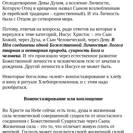
Оплодотворение Девы Духом, а вселение Личности,
Которую Отец в крещении назвал Сыном возлюбленным
(в еврейской традиции – единственный). И эта Личность
была с Отцом до сотворения мира.
Потому, отвечая на вопросы, ради ответов на которые я
вернулся к теме категорий, Иисус Христос – это Сын
Божий, через Духа, и Сын Человеческий, через Деву.
В
Нём соединены одной Божественной Личностью Логоса
тварная и нетварная природа, сущность Бога и
человека
. И это произошло через естественное развитие
Божественной личности в человеческом теле от зачатия и
рождения. Другой личности в Иисусе не может быть.
Некоторые богословы «клеят» воипостазирование к хлебу
и вину в ритуале Хлебопреломления, и с этим надо
разобраться.
Воипостазирование или воплощение
Во Христе на Небе сейчас есть тело, душа и жизненная
сила человеческой совершенной сущности от ипостасного
соединения с Божественной Сущностью через Сына.
Жизненная сила – это то, что отличает живую плоть от
мертвой. Господь может поделится своей жизненной силой