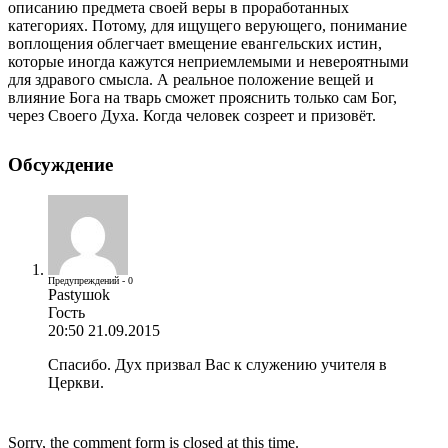
описанию предмета своей веры в проработанных
категориях. Потому, для ищущего верующего, понимание
воплощения облегчает вмещение евангельских истин,
которые иногда кажутся неприемлемыми и невероятными
для здравого смысла. А реальное положение вещей и
влияние Бога на тварь сможет прояснить только сам Бог,
через Своего Духа. Когда человек созреет и призовёт.
Обсуждение
Предупреждений - 0
Pastyшok
Гость
20:50 21.09.2015
Спасибо. Дух призвал Вас к служению учителя в
Церкви.
Sorry, the comment form is closed at this time.