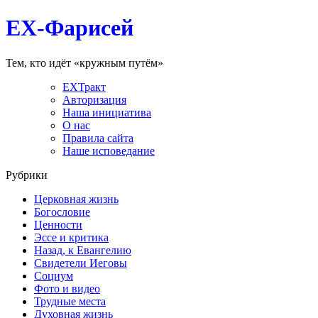
EX-Фарисей
Тем, кто идёт «кружным путём»
EXТракт
Авторизация
Наша инициатива
О нас
Правила сайта
Наше исповедание
Рубрики
Церковная жизнь
Богословие
Ценности
Эссе и критика
Назад, к Евангелию
Свидетели Иеговы
Социум
Фото и видео
Трудные места
Духовная жизнь