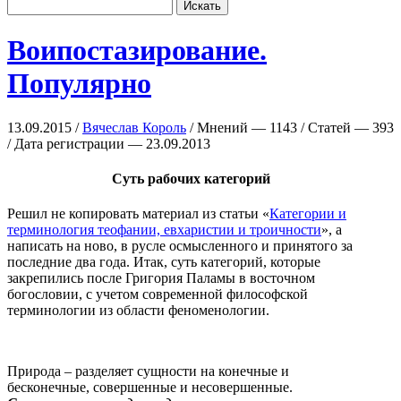
Воипостазирование.
Популярно
13.09.2015 /
Вячеслав Король
/ Мнений — 1143 / Статей — 393
/ Дата регистрации — 23.09.2013
Суть рабочих категорий
Решил не копировать материал из статьи «
Категории и
терминология теофании, евхаристии и троичности
», а
написать на ново, в русле осмысленного и принятого за
последние два года. Итак, суть категорий, которые
закрепились после Григория Паламы в восточном
богословии, с учетом современной философской
терминологии из области феноменологии.
Природа – разделяет сущности на конечные и
бесконечные, совершенные и несовершенные.