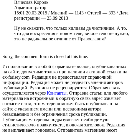
Вячеслав Король
Администратор
15:01 20.03.2015 / Мнений — 1143 / Статей — 393 / Дата
регистрации — 23.09.2013
Ну не скажите, что только хилиазм да чистилище. А то,
что для воскресения в новом теле, ветхое тело не нужно,
это не радикальное отличие от Православия?
Sorry, the comment form is closed at this time.
Использование в любой форме материалов, опубликованных
на сайте, допустимо только при наличии активной ссылки на
ex-farisey.com. Редакция не предоставляет справочной
информации. Редакция может не разделять мнения авторов
публикаций. Рукописи не рецензируются. Обратная связь
осуществляется через
Контакты
. Отправка статьи или любого
материала на встроенный в обратную связь адрес означает
согласие с тем, что материал может быть опубликован на
сайте с указанием имени или псевдонима автора,
безвозмездно и без ограничения срока публикации.
Публикация материала подразумевает необходимую
стилистическую правкутекста, включая заголовок. Редакция
не выплачивает гонорары. Отправитель материала несет