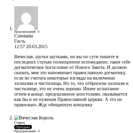
Предупреждений - 0
Constanta
Гость
12:57 20.03.2015
Вячеслав, шутки шутками, но вы по сути пишете в
последних статьях полноценное исповедание, такое себе
догматическое богословие от Нового Завета. И должен
сказать, мне это напоминает православную догматику,
если не считать некоторые взгляды на включение
хилиазма и чистилища. Но то, что отбросили хилиазм и
чистилище, это не очень хорошо. Иначе испытание
огнем в конце, предсказанное апостолами, оказывается
как бы и не нужным Православной церкви. А это не
правильно. Жду обещанную концовку
Старец
Ортодокс
Предупреждений - 0