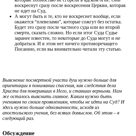
воскреснут сразу после воскресения Церкви, которая
не идет на Суд.
А могут быть и те, кто не воскреснет вообще, если
окажется “плевелами”, которые сожгут без остатка.
Будет это сразу после частного суда или во второй
смерти, сказать сложно. Но если итог Суда Судье
заранее известен, то некоторые до Суда могут и не
добраться. И в этом нет ничего противоречащего
Писанию, если вы внимательно читали эту статью.
Выяснение посмертной участи душ нужно больше для
ориентации в понимании спасения, как следствия дела
Христа для поверивших в Него, и ставших верными. Нам
же осталось выяснить главное. Каким нужно быть
учеником по своим проявлениям, чтобы не идти на Суд? И
здесь нужно больше однозначности, исходя из
апостольского учения, без всяких домыслов. Об этом – в
следующий раз.
Обсуждение