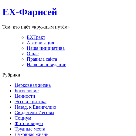
EX-Фарисей
Тем, кто идёт «кружным путём»
EXТракт
Авторизация
Наша инициатива
О нас
Правила сайта
Наше исповедание
Рубрики
Церковная жизнь
Богословие
Ценности
Эссе и критика
Назад, к Евангелию
Свидетели Иеговы
Социум
Фото и видео
Трудные места
Духовная жизнь