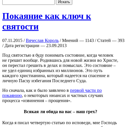
Покаяние как ключ к
святости
07.11.2015 /
Вячеслав Король
/ Мнений — 1143 / Статей — 393
/ Дата регистрации — 23.09.2013
Под святостью я буду понимать состояние, когда человек
не грешит вообще. Родившись для новой жизни во Христе,
он перестал грешить в делах и помыслах. Это состояние –
не удел единиц избранных из миллионов. Это путь
каждого христианина, который надеется на спасение и
личную Пасху избегания Последнего Суда.
Но сначала, как и было заявлено в
первой части по
покаянию
, о некоторых нюансах и частных случаях
процесса «извинения – прощения».
Всякая ли обида на нас – наш грех?
Когда я писал четвертую статью по исповеди, мне Господь