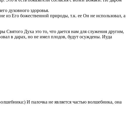
шего духовного здоровья.
не из Его божественной природы, т.к. ее Он не использовал, а
ы Святого Духа это то, что дается нам для служения другим,
вовал в дарах, но не имел плодов, будут осуждены. Иуда
олшебника:) И палочка не является частью волшебника, она