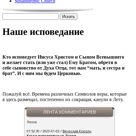
Misanthropic Church
Наше исповедание
Кто исповедует Иисуса Христом и Сыном Всевышнего
и желает стать (или уже стал) Ему Братом, обретя в
себе сыновство от Духа Отца, тот нам “мать, и сестра и
брат”. И с ним мы будем Церковью.
Пожалуй всё. Времена различных Символов веры, которые
я здесь размещал, постепенно их сокращая, канули в Лету.
ЛЕНТА КОММЕНТАРИЕВ
Лента
01:52:30 / 2023-01-02 /
Вячеслав Король
Когда исполняешься Духом…