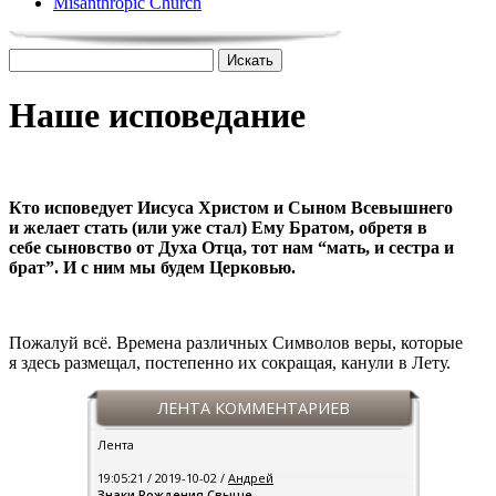
Misanthropic Church
Наше исповедание
Кто исповедует Иисуса Христом и Сыном Всевышнего
и желает стать (или уже стал) Ему Братом, обретя в
себе сыновство от Духа Отца, тот нам “мать, и сестра и
брат”. И с ним мы будем Церковью.
Пожалуй всё. Времена различных Символов веры, которые
я здесь размещал, постепенно их сокращая, канули в Лету.
ЛЕНТА КОММЕНТАРИЕВ
Лента
19:05:21 / 2019-10-02 /
Андрей
Знаки Рождения Свыше