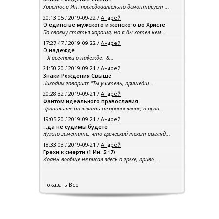
Христос в Ин. последовательно демонтирует ...
20:13:05 / 2019-09-22 /
Андрей
О единстве мужского и женского во Христе
По своему статья хороша, но я бы хотел нем...
17:27:47 / 2019-09-22 /
Андрей
О надежде
Я всё-таки о надежде. &...
21:50:20 / 2019-09-21 /
Андрей
Знаки Рождения Свыше
Никодим говорит: "Ты учитель, пришедш...
20:28:32 / 2019-09-21 /
Андрей
Фантом идеального православия
Правильнее называть не православие, а прав...
19:05:20 / 2019-09-21 /
Андрей
…да не судимы будете
Нужно заметить, что греческий текст выгляд...
18:33:03 / 2019-09-21 /
Андрей
Грехи к смерти (1 Ин. 5:17)
Иоанн вообще не писал здесь о грехе, приво...
Показать Все