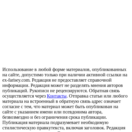
Использование в любой форме материалов, опубликованных
на сайте, допустимо только при наличии активной ссылки на
ex-farisey.com. Редакция не предоставляет справочной
информации. Редакция может не разделять мнения авторов
публикаций. Рукописи не рецензируются. Обратная связь
осуществляется через
Контакты
. Отправка статьи или любого
материала на встроенный в обратную связь адрес означает
согласие с тем, что материал может быть опубликован на
сайте с указанием имени или псевдонима автора,
безвозмездно и без ограничения срока публикации.
Публикация материала подразумевает необходимую
стилистическую правкутекста, включая заголовок. Редакция