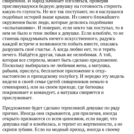
смиренной. И народ начинает изголяться, проверяя
приглянувшуюся бедную девушку на готовность стерпеть
какую-то глупость. Не все так поступают, но я наслушался
подобных историй выше крыши. Из самого ближайшего
окружения были люди, которые делились подобными
«испытаниями». И поверьте, если некто так поступал, то в
нем не было и тени любви к девушке. Если влюблён, то не
станешь придумывать ничего искусственного, радуясь
каждой встрече и возможности побыть вместе, опасаясь
разрушить своё счастье. А когда любви нет, то и терять
нечего. Найдётся другая, такая же нелюбимая. А той,
которая все стерпела, может быть сделано предложение.
Поскольку выбиралась не любимая жена, а матушка,
рабыня, прислуга, бесплатное приложение к отцу-
настоятелю и приходскому полубогу. И нередко эту модель
видели в своей семье (детей священников немало в
семинариях), или на своем приходе, где батюшка
покрикивает и командует, а матушка смиряется и
прислуживает.
Предложение будет сделано терпеливой девушке по ряду
причин. Иногда они скрываются, для приличия, иногда
открыто признаются со всем цинизмом, если видят, что
девушка ещё и влюбилась, и терпит из жертвенности, а не
скрипя зубами. Если на модный приход, иногда к своему