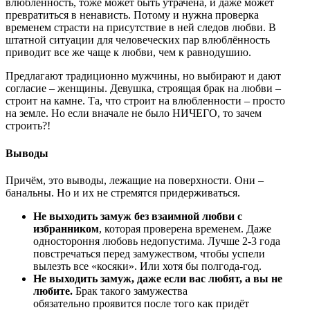
влюблённость, тоже может быть утрачена, и даже может
превратиться в ненависть. Потому и нужна проверка
временем страсти на присутствие в ней следов любви. В
штатной ситуации для человеческих пар влюблённость
приводит все же чаще к любви, чем к равнодушию.
Предлагают традиционно мужчины, но выбирают и дают
согласие – женщины. Девушка, строящая брак на любви –
строит на камне. Та, что строит на влюбленности – просто
на земле. Но если вначале не было НИЧЕГО, то зачем
строить?!
Выводы
Причём, это выводы, лежащие на поверхности. Они –
банальны. Но и их не стремятся придерживаться.
Не выходить замуж без взаимной любви с
избранником
, которая проверена временем. Даже
одностороння любовь недопустима. Лучше 2-3 года
повстречаться перед замужеством, чтобы успели
вылезть все «косяки». Или хотя бы полгода-год.
Не выходить замуж, даже если вас любят, а вы не
любите.
Брак такого замужества
обязательно проявится после того как придёт