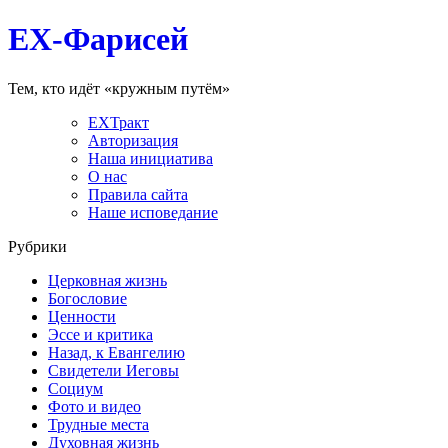
EX-Фарисей
Тем, кто идёт «кружным путём»
EXТракт
Авторизация
Наша инициатива
О нас
Правила сайта
Наше исповедание
Рубрики
Церковная жизнь
Богословие
Ценности
Эссе и критика
Назад, к Евангелию
Свидетели Иеговы
Социум
Фото и видео
Трудные места
Духовная жизнь