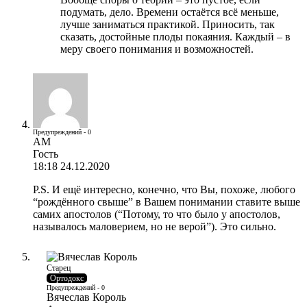
подумать, дело. Времени остаётся всё меньше,
лучше заниматься практикой. Приносить, так
сказать, достойные плоды покаяния. Каждый – в
меру своего понимания и возможностей.
Предупреждений - 0
АМ
Гость
18:18 24.12.2020
P.S. И ещё интересно, конечно, что Вы, похоже, любого
“рождённого свыше” в Вашем понимании ставите выше
самих апостолов (“Потому, то что было у апостолов,
называлось маловерием, но не верой”). Это сильно.
Старец
Ортодокс
Предупреждений - 0
Вячеслав Король