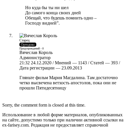
Но куда бы ты ни шел
До самого конца своих дней
Обещай, что будешь помнить одно –
Господу видней”.
Старец
Ортодокс
Предупреждений - 0
Вячеслав Король
Администратор
21:32 24.12.2020 / Мнений — 1143 / Статей — 393 /
Дата регистрации — 23.09.2013
Гляньте фильм Мария Магдалина. Там достаточно
четко высвечена ветхость апостолов, пока они не
прошли Пятидесятницу
Sorry, the comment form is closed at this time.
Использование в любой форме материалов, опубликованных
на сайте, допустимо только при наличии активной ссылки на
ex-farisey.com. Редакция не предоставляет справочной