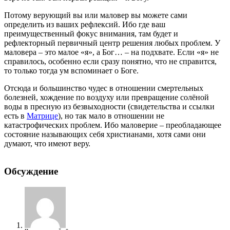
Потому верующий вы или маловер вы можете сами
определить из ваших рефлексий. Ибо где ваш
преимущественный фокус внимания, там будет и
рефлекторный первичный центр решения любых проблем. У
маловера – это малое «я», а Бог… – на подхвате. Если «я» не
справилось, особенно если сразу понятно, что не справится,
то только тогда ум вспоминает о Боге.
Отсюда и большинство чудес в отношении смертельных
болезней, хождение по воздуху или превращение солёной
воды в пресную из безвыходности (свидетельства и ссылки
есть в
Матрице
), но так мало в отношении не
катастрофических проблем. Ибо маловерие – преобладающее
состояние называющих себя христианами, хотя сами они
думают, что имеют веру.
Обсуждение