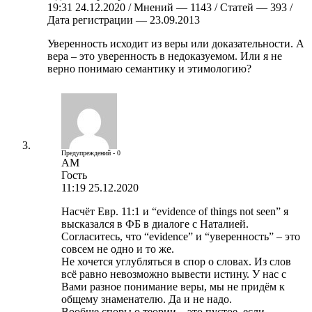
19:31 24.12.2020 / Мнений — 1143 / Статей — 393 /
Дата регистрации — 23.09.2013
Уверенность исходит из веры или доказательности. А
вера – это уверенность в недоказуемом. Или я не
верно понимаю семантику и этимологию?
Предупреждений - 0
АМ
Гость
11:19 25.12.2020
Насчёт Евр. 11:1 и “evidence of things not seen” я
высказался в ФБ в диалоге с Наталией.
Согласитесь, что “evidence” и “уверенность” – это
совсем не одно и то же.
Не хочется углубляться в спор о словах. Из слов
всё равно невозможно вывести истину. У нас с
Вами разное понимание веры, мы не придём к
общему знаменателю. Да и не надо.
Вообще споры о теории – это пустое, если