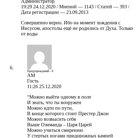
Администратор
19:29 24.12.2020 / Мнений — 1143 / Статей — 393 /
Дата регистрации — 23.09.2013
Совершенно верно. Ибо на момент хождения с
Иисусом, апостолы ещё не родились от Духа. Только
от воды
Предупреждений - 0
АМ
Гость
11:26 25.12.2020
“Можно выйти одному в поле
И знать, что ты вооружен
Можно идти по пути,
В конце которого стоит Престер Джон
Можно возвысить себя
Выше Озиманда – Царя Царей
Можно учиться смирению
У стертых ногами придорожных камней