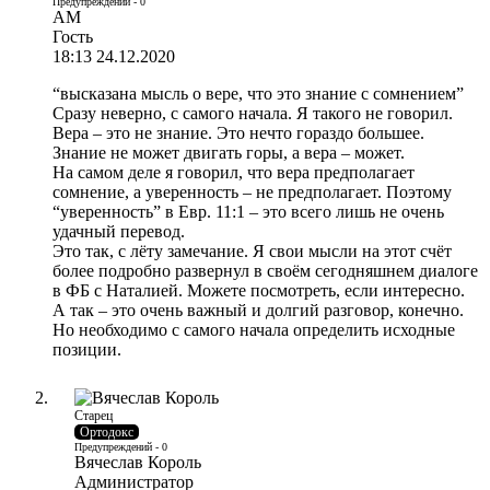
Предупреждений - 0
АМ
Гость
18:13 24.12.2020
“высказана мысль о вере, что это знание с сомнением”
Сразу неверно, с самого начала. Я такого не говорил.
Вера – это не знание. Это нечто гораздо большее.
Знание не может двигать горы, а вера – может.
На самом деле я говорил, что вера предполагает
сомнение, а уверенность – не предполагает. Поэтому
“уверенность” в Евр. 11:1 – это всего лишь не очень
удачный перевод.
Это так, с лёту замечание. Я свои мысли на этот счёт
более подробно развернул в своём сегодняшнем диалоге
в ФБ с Наталией. Можете посмотреть, если интересно.
А так – это очень важный и долгий разговор, конечно.
Но необходимо с самого начала определить исходные
позиции.
Старец
Ортодокс
Предупреждений - 0
Вячеслав Король
Администратор