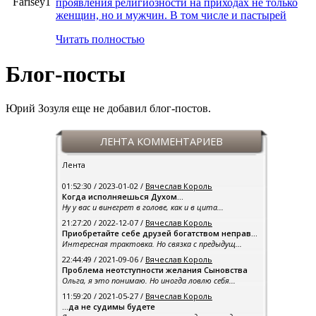
проявления религиозности на приходах не только
женщин, но и мужчин. В том числе и пастырей
Читать полностью
Блог-посты
Юрий Зозуля еще не добавил блог-постов.
ЛЕНТА КОММЕНТАРИЕВ
Лента
01:52:30 / 2023-01-02 /
Вячеслав Король
Когда исполняешься Духом…
Ну у вас и винегрет в голове, как и в цита...
21:27:20 / 2022-12-07 /
Вячеслав Король
Приобретайте себе друзей богатством неправ...
Интересная трактовка. Но связка с предыдущ...
22:44:49 / 2021-09-06 /
Вячеслав Король
Проблема неотступности желания Сыновства
Ольга, я это понимаю. Но иногда ловлю себя...
11:59:20 / 2021-05-27 /
Вячеслав Король
…да не судимы будете