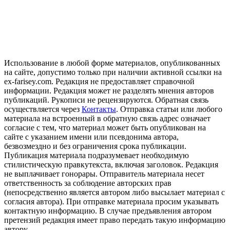
Использование в любой форме материалов, опубликованных
на сайте, допустимо только при наличии активной ссылки на
ex-farisey.com. Редакция не предоставляет справочной
информации. Редакция может не разделять мнения авторов
публикаций. Рукописи не рецензируются. Обратная связь
осуществляется через
Контакты
. Отправка статьи или любого
материала на встроенный в обратную связь адрес означает
согласие с тем, что материал может быть опубликован на
сайте с указанием имени или псевдонима автора,
безвозмездно и без ограничения срока публикации.
Публикация материала подразумевает необходимую
стилистическую правкутекста, включая заголовок. Редакция
не выплачивает гонорары. Отправитель материала несет
ответственность за соблюдение авторских прав
(непосредственно является автором либо высылает материал с
согласия автора). При отправке материала просим указывать
контактную информацию. В случае предъявления автором
претензий редакция имеет право передать такую информацию
автору.