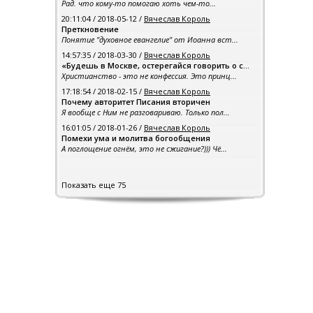
Рад. что кому-то помогаю хоть чем-то...
20:11:04 / 2018-05-12 /
Вячеслав Король
Преткновение
Понятие "духовное евангелие" от Иоанна вст...
14:57:35 / 2018-03-30 /
Вячеслав Король
«Будешь в Москве, остерегайся говорить о с...
Христианство - это не конфессия. Это принц...
17:18:54 / 2018-02-15 /
Вячеслав Король
Почему авторитет Писания вторичен
Я вообще с Ним не разговариваю. Только пол...
16:01:05 / 2018-01-26 /
Вячеслав Король
Помехи ума и молитва богообщения
А поглощение огнём, это не сжигание?))) Чё...
Показать еще 75