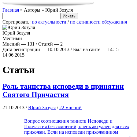
Главная
» Авторы » Юрий Зозуля
Сортировать:
по актуальности
/
по активности обсуждения
Юрий Зозуля
Местный
Мнений — 131 / Статей — 2
Дата регистрации — 10.10.2013 / Был на сайте — 14:15
14.06.2015
Статьи
Роль таинства исповеди в принятии
Святого Причастия
21.10.2013 /
Юрий Зозуля
/
22 мнений
Вопрос соотношения таинств Исповеди и
Причастия без сомнений, очень актуален для всех
прихожан. Если на исповеди прихожанином