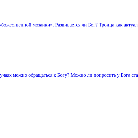
божественной мозаики». Развивается ли Бог? Троица как актуал
лучаях можно обращаться к Богу? Можно ли попросить у Бога ст