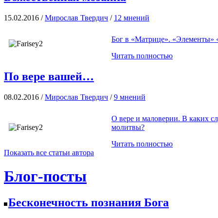
15.02.2016 /
Мирослав Твердич
/
12 мнений
Бог в «Матрице». «Элементы» «
Читать полностью
По вере вашей…
08.02.2016 /
Мирослав Твердич
/
9 мнений
О вере и маловерии. В каких с
молитвы?
Читать полностью
Показать все статьи автора
Блог-посты
Бесконечность познания Бога